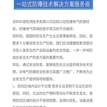
深圳中诺检测技术有限公司总结以往防爆电气检查经
验，防爆电气现场检查中常见的不合格项：
现阶段，我国的危化生产企业总是事故频发，因此，就
要求十分重视安全生产检查。我们应当慢慢探索清楚对
涉及人身安全的产品和设备的安全性能，一步一步地形
成在安全生产检查方面的重要作用。
现在，通过安全检查，能够给危化企业提供很多技术支
撑，对电气防爆安全检查尤其要广泛推广，不断地为企
业安全生产提供指导和服务。
1、危险区域内设计不合理 很多企业受制于企业历史的
原因，同时，企业的生产物料等也在不断发生变化，使
得危险区域的划分不是很规整，显得比较乱，设备设施