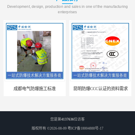
Development, design, production and sales in one of the manufacturing
enterprises
昆明防爆CCC认证的资料需求
您是第
4137636
位访客
版权所有 ©2026-08-09
粤ICP备18004888号-17