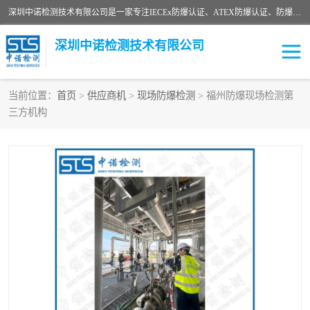
深圳中诺检测技术有限公司是一家专注IECEx防爆认证、ATEX防爆认证、防爆电气检测、防爆合格证、煤安认证等代理机构，可为客户提供从防爆设计、认证、现场检查、工程施工改造、培训等一站式服务。
深圳中诺检测技术有限公司
当前位置：
首页
>
供应商机
>
现场防爆检测
> 福州防爆现场检测第
三方机构
ATEX防爆认证
国内防爆认证
防爆3C认证
现场防爆检测
防爆工程
煤安矿安
IECEx防爆认证
防爆设计
防爆资质证书
各国防爆认证
防爆培训
SIL认证