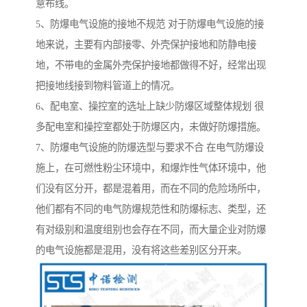
意布线。
5、防爆电气设施的接地不规范 对于防爆电气设施的接
地来说，主要有内部接零、外壳保护接地和防静电接
地，不带电的金属外壳保护接地都做得不好，经常出现
把接地线接到物料管道上的情况。
6、配电室、操控室的选址上缺少防爆区域整体规划 很
多配电室和操控室都处于防爆区内，未做好防爆措施。
7、防爆电气设施的防爆选型与要求不合 在电气防爆设
施上，在可燃性粉尘环境中，和爆炸性气体环境中，他
们没有区分开，都是混着用，而在不同的危险场所中，
他们都有不同的电气防爆规范性和防爆标志、类型，还
有对级别和温度组别也会存在不同，而大量企业对防爆
的电气设施都是混用，没有将这些差别区分开来。