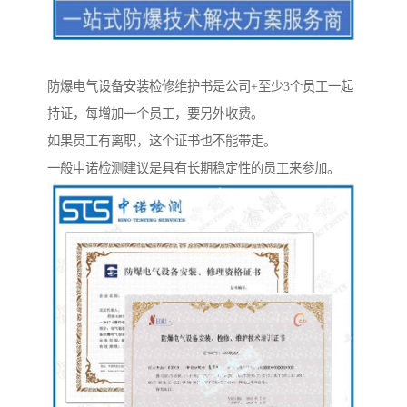
防爆电气设备安装检修维护书是公司+至少3个员工一起
持证，每增加一个员工，要另外收费。
如果员工有离职，这个证书也不能带走。
一般中诺检测建议是具有长期稳定性的员工来参加。