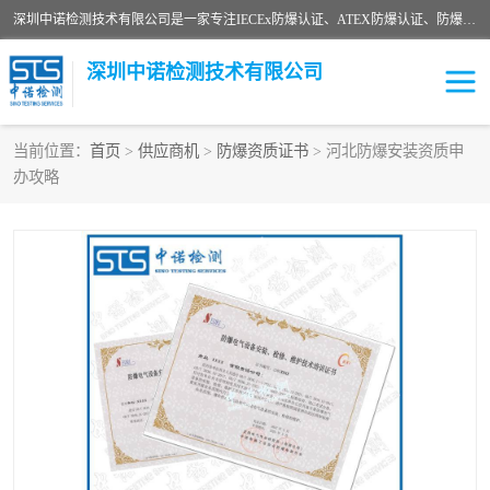
深圳中诺检测技术有限公司是一家专注IECEx防爆认证、ATEX防爆认证、防爆电气检测、防爆合格证、煤安认证等代理机构，可为客户提供从防爆设计、认证、现场检查、工程施工改造、培训等一站式服务。
深圳中诺检测技术有限公司
当前位置：
首页
>
供应商机
>
防爆资质证书
> 河北防爆安装资质申
办攻略
ATEX防爆认证
国内防爆认证
防爆3C认证
现场防爆检测
防爆工程
煤安矿安
IECEx防爆认证
防爆设计
防爆资质证书
各国防爆认证
防爆培训
SIL认证