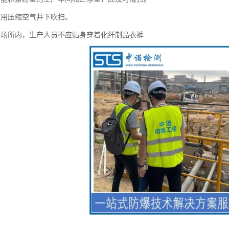
使用压缩空气井下吹扫。
业场所内，生产人员不应贴身穿着化纤制品衣裤