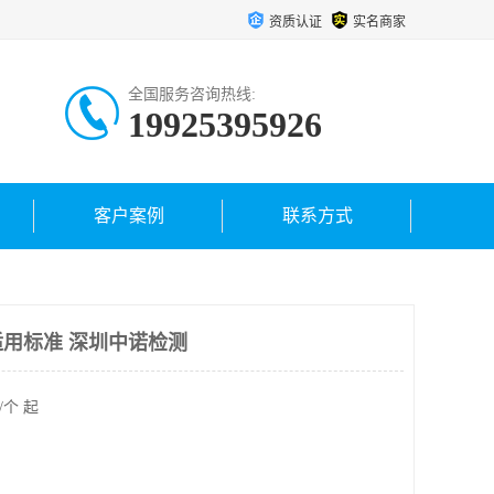
资质认证
实名商家
全国服务咨询热线:
19925395926
客户案例
联系方式
用标准 深圳中诺检测
/个 起