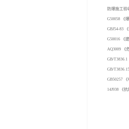
防爆施工验
G50058
GBJ54-
G50016
AQ3009
GB/T383
GB/T38
GB502
14J938