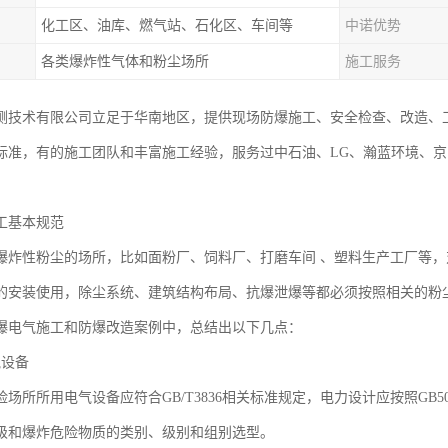
化工区、油库、燃气站、石化区、车间等
中诺优势
各类爆炸性气体和粉尘场所
施工服务
测技术有限公司立足于华南地区，提供现场防爆施工、安全检查、改造、
标准，有的施工团队和丰富施工经验，服务过中石油、LG、瀚蓝环境、
工基本规范
爆炸性粉尘的场所，比如面粉厂、饲料厂、打磨车间 、塑料生产工厂等
的安装使用，除尘系统、建筑结构布局、抗爆泄爆等都必须按照相关的粉
爆电气施工和防爆改造案例中，总结出以下几点：
气设备
场所所用电气设备应符合GB/T3836相关标准规定，电力设计应按照GB
级和爆炸危险物质的类别、级别和组别选型。