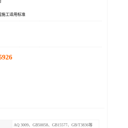
市
程施工适用标准
5926
AQ 3009、GB50058、GB15577、GB/T3836等