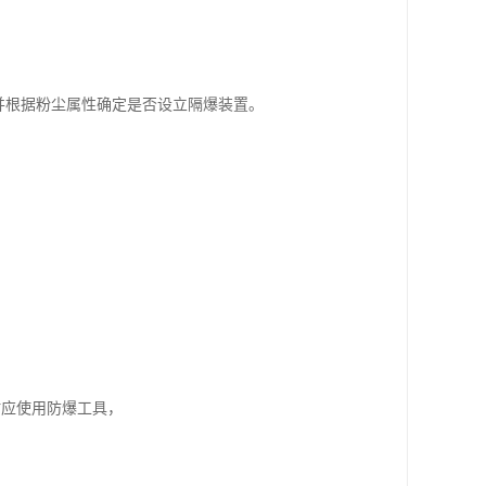
并根据粉尘属性确定是否设立隔爆装置。
。
时应使用防爆工具，