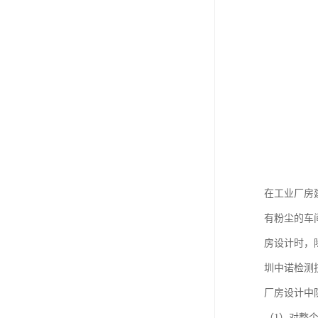
在工业厂房
有粉尘的车
房设计时，
圳中诺检测
厂房设计中
（1）对整