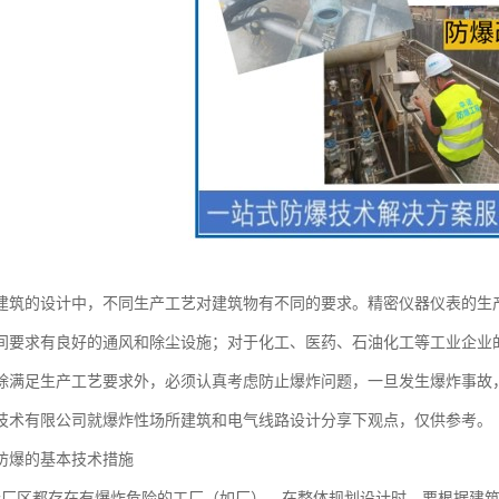
建筑的设计中，不同生产工艺对建筑物有不同的要求。精密仪器仪表的生
间要求有良好的通风和除尘设施；对于化工、医药、石油化工等工业企业
除满足生产工艺要求外，必须认真考虑防止爆炸问题，一旦发生爆炸事故
技术有限公司就爆炸性场所建筑和电气线路设计分享下观点，仅供参考。
防爆的基本技术措施
个厂区都存在有爆炸危险的工厂（如厂），在整体规划设计时，要根据建