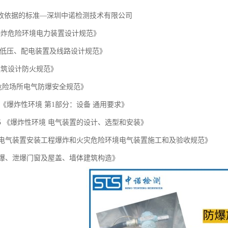
收依据的标准—深圳中诺检测技术有限公司
 《爆炸危险环境电力装置设计规范》
83 《低压、配电装置及线路设计规范》
 《建筑设计防火规范》
 《危险场所电气防爆安全规范》
6.1 《爆炸性环境 第1部分：设备 通用要求》
36.15 《爆炸性环境 电气装置的设计、选型和安装》
57 《电气装置安装工程爆炸和火灾危险环境电气装置施工和及验收规范》
 《抗爆、泄爆门窗及屋盖、墙体建筑构造》