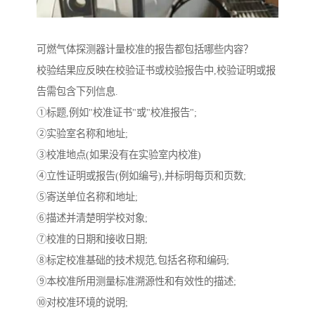
可燃气体探测器计量校准的报告都包括哪些内容？
校验结果应反映在校验证书或校验报告中,校验证明或报
告需包含下列信息.
①标题,例如"校准证书"或"校准报告";
②实验室名称和地址;
③校准地点(如果没有在实验室内校准)
④立性证明或报告(例如编号),并标明每页和页数;
⑤寄送单位名称和地址;
⑥描述并清楚明学校对象;
⑦校准的日期和接收日期;
⑧标定校准基础的技术规范,包括名称和编码;
⑨本校准所用测量标准溯源性和有效性的描述;
⑩对校准环境的说明;