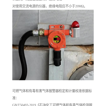
对使用交流电源的仪器，绝缘电阻应不小于20MΩ。
可燃气体和有毒有害气体报警器检定和计量校准依据标
准：
GB/T50493-2019《石油化工可燃气体和有毒气体检测报