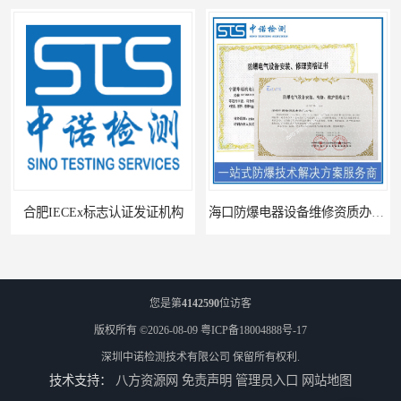
合肥IECEx标志认证发证机构
海口防爆电器设备维修资质办理周期
您是第
4142590
位访客
版权所有 ©2026-08-09
粤ICP备18004888号-17
深圳中诺检测技术有限公司
保留所有权利.
技术支持：
八方资源网
免责声明
管理员入口
网站地图