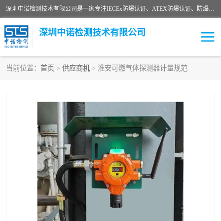
深圳中诺检测技术有限公司是一家专注IECEx防爆认证、ATEX防爆认证、防爆电气检测、防爆合格证、煤安认证等代理机构，可为客户提供从防爆设计、认证、现场检查、工程施工改造、培训等一站式服务。
深圳中诺检测技术有限公司
当前位置：
首页
>
供应商机
> 淮安可燃气体探测器计量规范
ATEX防爆认证
国内防爆认证
防爆3C认证
现场防爆检测
防爆工程
煤安矿安
IECEx防爆认证
防爆设计
防爆资质证书
各国防爆认证
防爆培训
SIL认证