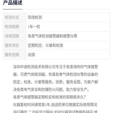
产品描述
检测方式
现场检测
检测周期
1年一检
适用范围
各类气体检测报警器和报警仪等
服务项目
定期检定、计量和校准
服务范围
全国
深圳中诺检测技术有限公司专注于各类场所的气体报警
器，可燃气体探测器，有毒有害气体检测仪等的设备的
检定，校准，计量等服务，资质，服务全国，为客户解
决各类电气安全和防爆防火问题，助力安全生产。
各类气体报警器定期检定和校准的周期是多久？
仪器复校时间通常是1年,由送检单位根据实际使用情况
自行确定.二次标定过程中,如对仪器测试数据有疑问,或