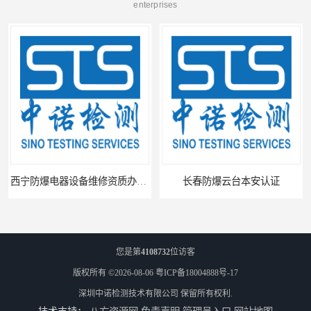
enterprises
西宁防爆电器设备维修资质办理流程
长春防爆云台本安认证
您是第
4108732
位访客
版权所有 ©2026-08-06
粤ICP备18004888号-17
深圳中诺检测技术有限公司
保留所有权利.