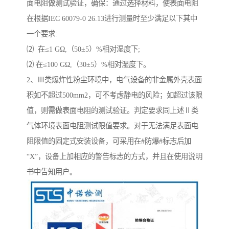
面电阻做测试验证，确保：通过选择材料，使表面电阻
在根据IEC 60079-0 26.13进行测量时至少满足以下其中
一个要求:
⑵ 在≤1 GΩ,（50±5）%相对湿度下;
⑵ 在≤100 GΩ,（30±5）%相对湿度下。
2、Ⅲ类爆炸性粉尘环境中，电气设备的非金属外壳表面
积如不超过500mm2，可不考虑静电的风险；如超过该限
值，则需做表面电阻的测试验证。判定要求同上述Ⅱ类
气体环境表面电阻测试限值要求。对于无法满足表面电
阻限值的固定式安装设备，可采用在#防爆#标志后加
“X”，设备上加相应的警告标志的方式，并且在使用说明
书中告知用户。