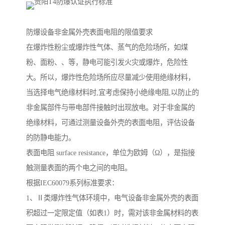
防爆设备非金属外壳表面电阻的限值要求
在爆炸性粉尘或爆炸性气体、蒸气的危险场所，如煤
粉、面粉、、等，静电可能引发火灾或爆炸，危险性
大。所以，爆炸性危险场所应尽量减少使用绝缘材料，
当选择电气绝缘材料时,宜考虑保持小绝缘电阻,以防止的
非金属部件与带电部件接触时出现放电。对于非金属的
绝缘材料，可通过测量设备外壳的表面电阻，评估设备
的防静电能力。
表面电阻 surface resistance，单位为欧姆（Ω），是指接
触测量表面的两个电之间的电阻。
根据IEC60079系列标准要求：
1、Ⅱ类爆炸性气体环境中，电气设备非金属外壳的表面
积超过一定限定值（如表1）时，需对该非金属材料的表