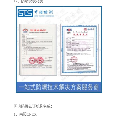
17、防爆仪表箱类
国内防爆认证机构名单：
1、南阳CNEX