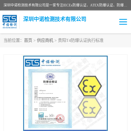
深圳中诺检测技术有限公司是一家专注IECEx防爆认证、ATEX防爆认证、防爆电气检测、防爆合格证、煤安认证等代理机构，可为客户提供从防爆设计、认证、现场检查、工程施工改造、培训等一站式服务。
深圳中诺检测技术有限公司
当前位置：
首页
>
供应商机
> 贵阳T4防爆认证执行标准
ATEX防爆认证
国内防爆认证
防爆3C认证
现场防爆检测
防爆工程
煤安矿安
IECEx防爆认证
防爆设计
防爆资质证书
各国防爆认证
防爆培训
SIL认证