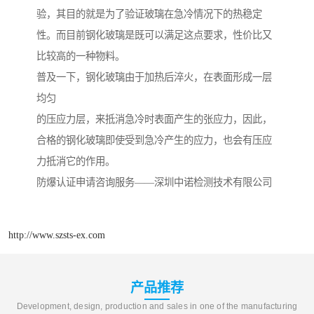
验，其目的就是为了验证玻璃在急冷情况下的热稳定
性。而目前钢化玻璃是既可以满足这点要求，性价比又
比较高的一种物料。
普及一下，钢化玻璃由于加热后淬火，在表面形成一层
均匀
的压应力层，来抵消急冷时表面产生的张应力，因此，
合格的钢化玻璃即使受到急冷产生的应力，也会有压应
力抵消它的作用。
防爆认证申请咨询服务——深圳中诺检测技术有限公司
http://www.szsts-ex.com
产品推荐
Development, design, production and sales in one of the manufacturing