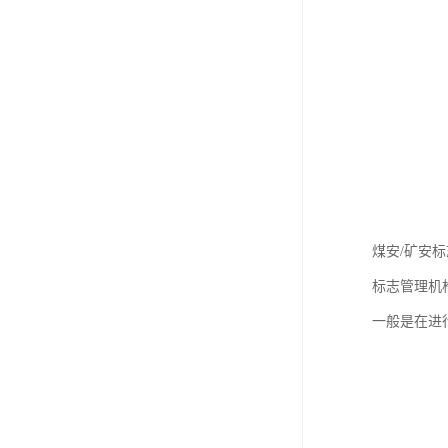
煤安/矿安标
标志管理机
一般是在进