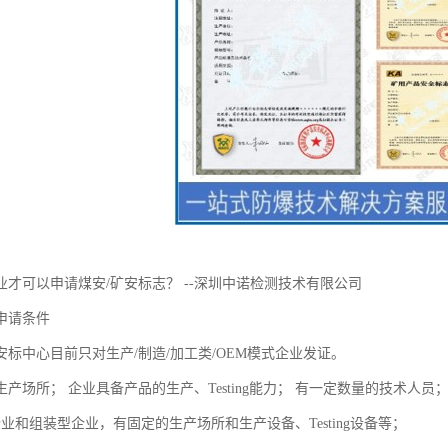
业才可以申请煤安/矿安标志？ --深圳中诺检测技术有限公司
申请条件
安标中心目前只对生产/制造/加工类/OEM模式企业发证。
产场所； 企业具备产品的生产、Testing能力； 有一定数量的技术人
业和组装型企业，有固定的生产场所和生产设备、Testing设备等；