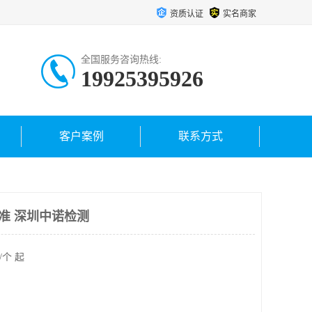
资质认证
实名商家
全国服务咨询热线:
19925395926
客户案例
联系方式
准 深圳中诺检测
/个 起