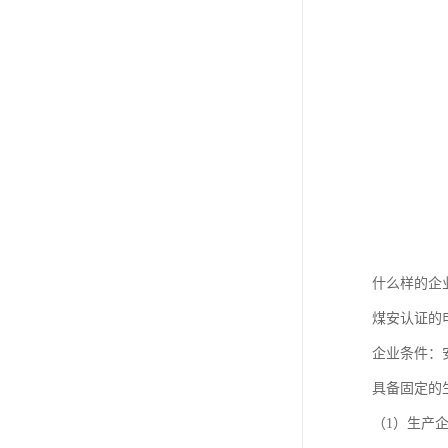
什么样的企
煤安认证的
企业条件：
具备固定的生
（1）生产企