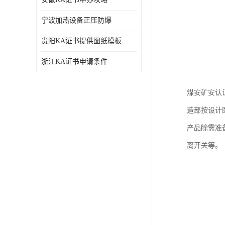
宁波加热设备正压防爆
贵阳KA证书提供图纸模板 深圳中诺检测
浙江KA证书申请条件
煤安矿安认
造部按设计
产品除需准
离开关等。