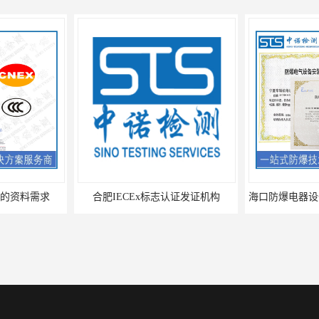
求
合肥IECEx标志认证发证机构