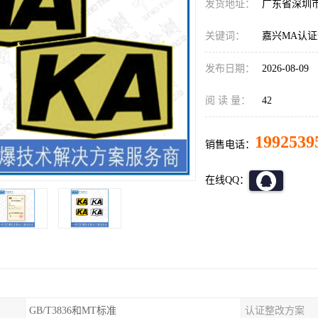
发货地址：
广东省深圳
关键词：
嘉兴MA认
发布日期：
2026-08-09
阅 读 量：
42
1992539
销售电话：
在线QQ：
GB/T3836和MT标准
认证整改方案