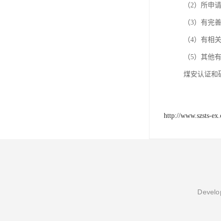
（2）所申
（3）有完善
（4）有相
（5）其他
煤安认证和
http://www.szsts-ex
Develop