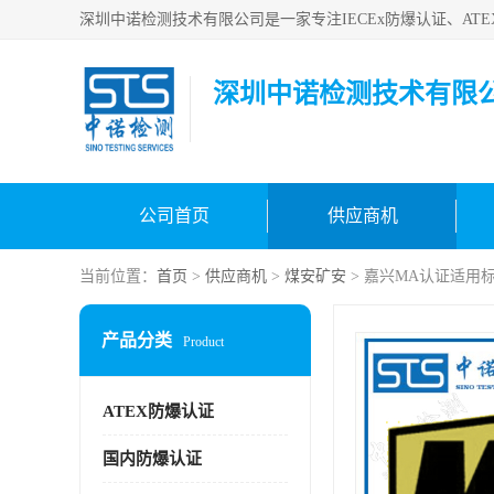
深圳中诺检测技术有限
公司首页
供应商机
当前位置：
首页
>
供应商机
>
煤安矿安
> 嘉兴MA认证适用
产品分类
Product
ATEX防爆认证
国内防爆认证