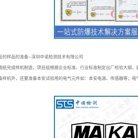
证的样品的准备--深圳中诺检测技术有限公司
图纸完成样机制造，项目组根据企业标准、行业标准制定出厂检验大纲，
备样机外，还要准备本安试验用的电气元件如：本安电源、传感器等；电