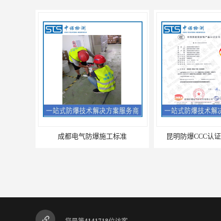
成都电气防爆施工标准
昆明防爆CCC认证的资料需
您是第
4141718
位访客