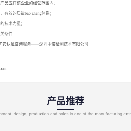
请产品应在该企业的经营范围内；
、有效的质量bao zheng体系；
关的技术力量；
有关条件
矿安认证咨询服务——深圳中诺检测技术有限公司
.com
产品推荐
ment, design, production and sales in one of the manufacturing ent