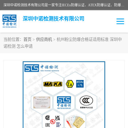
深圳中诺检测技术有限公司是一家专注IECEx防爆认证、ATEX防爆认证、防爆电气检测、防爆合格证、煤安认证等代理机构，可为客户提供从防爆设计、认证、现场检查、工程施工改造、培训等一站式服务。
深圳中诺检测技术有限公司
当前位置：
首页
>
供应商机
> 杭州粉尘防爆合格证适用标准 深圳中
诺检测 怎么申请
ATEX防爆认证
国内防爆认证
防爆3C认证
现场防爆检测
防爆工程
煤安矿安
IECEx防爆认证
防爆设计
防爆资质证书
各国防爆认证
防爆培训
SIL认证