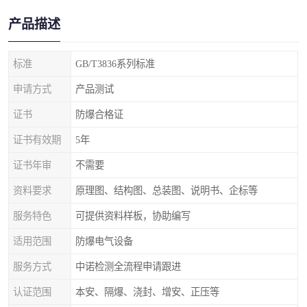
产品描述
标准
GB/T3836系列标准
申请方式
产品测试
证书
防爆合格证
证书有效期
5年
证书年审
不需要
资料要求
原理图、结构图、总装图、说明书、企标等
服务特色
可提供资料样板，协助编写
适用范围
防爆电气设备
服务方式
中诺检测全流程申请跟进
认证范围
本安、隔爆、浇封、增安、正压等