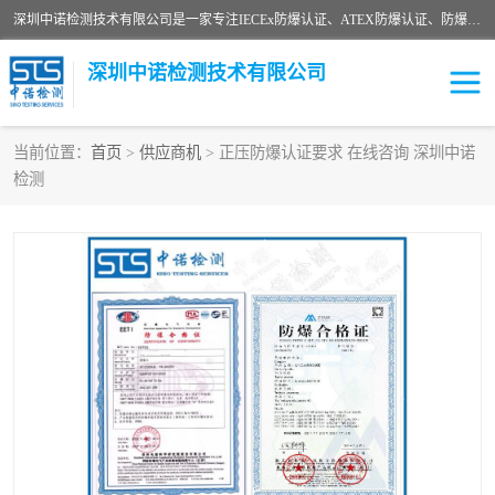
深圳中诺检测技术有限公司是一家专注IECEx防爆认证、ATEX防爆认证、防爆电气检测、防爆合格证、煤安认证等代理机构，可为客户提供从防爆设计、认证、现场检查、工程施工改造、培训等一站式服务。
深圳中诺检测技术有限公司
当前位置：
首页
>
供应商机
> 正压防爆认证要求 在线咨询 深圳中诺
检测
ATEX防爆认证
国内防爆认证
防爆3C认证
现场防爆检测
防爆工程
煤安矿安
IECEx防爆认证
防爆设计
防爆资质证书
各国防爆认证
防爆培训
SIL认证