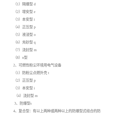
（1）隔爆型 d
（2）增安型 e
（3）本安型 i
（4）正压型 p
（5）液浸型 o
（6）充砂型 q
（7）浇封型 m
（8）n型
2、可燃性粉尘环境用电气设备
（1）防粉尘点燃外壳 t
（2）正压型 p
（3）本安型 i
（4）浇封型 m
3、防爆型s
4、复合型：有以上两种或两种以上的防爆型式组合的防