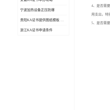
4、是否需
宁波加热设备正压防爆
用支出，特
贵阳KA证书提供图纸模板 深圳中诺检测
5、是否需
浙江KA证书申请条件