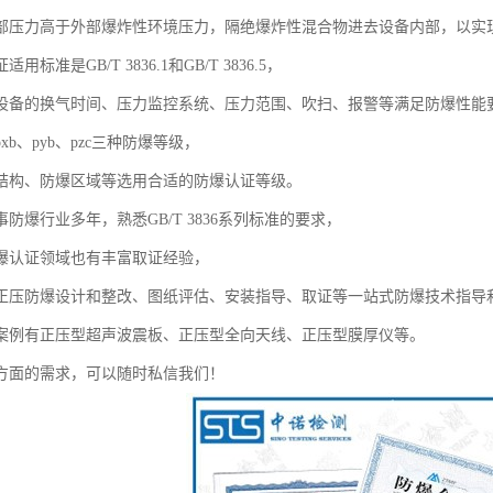
部压力高于外部爆炸性环境压力，隔绝爆炸性混合物进去设备内部，以实
标准是GB/T 3836.1和GB/T 3836.5，
设备的换气时间、压力监控系统、压力范围、吹扫、报警等满足防爆性能
xb、pyb、pzc三种防爆等级，
结构、防爆区域等选用合适的防爆认证等级。
防爆行业多年，熟悉GB/T 3836系列标准的要求，
爆认证领域也有丰富取证经验，
正压防爆设计和整改、图纸评估、安装指导、取证等一站式防爆技术指导
案例有正压型超声波震板、正压型全向天线、正压型膜厚仪等。
方面的需求，可以随时私信我们！