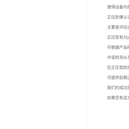
使得设备内
正压防爆认证适用
主要是评估
正压型有分p
可根据产品
中诺检测从事
在正压型防
可提供前期
我们的成功
如果您有这