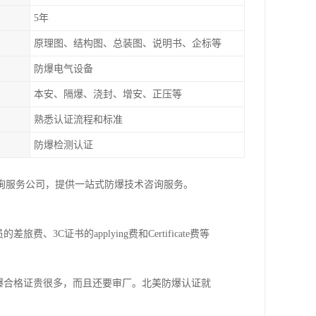
5年
原理图、结构图、总装图、说明书、企标等
防爆电气设备
本安、隔爆、浇封、增安、正压等
熟悉认证流程和标准
防爆检测认证
询服务公司，提供一站式防爆技术咨询服务。
C证书的applying费和Certificate费等
国内防爆合格证贵很多，而且还要审厂。北美防爆认证就