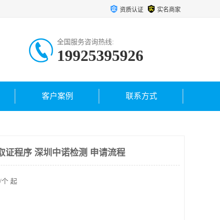
资质认证
实名商家
全国服务咨询热线:
19925395926
客户案例
联系方式
取证程序 深圳中诺检测 申请流程
/个 起