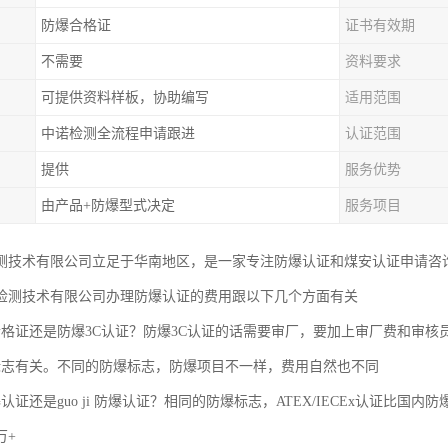
防爆合格证
证书有效期
不需要
资料要求
可提供资料样板，协助编写
适用范围
中诺检测全流程申请跟进
认证范围
提供
服务优势
由产品+防爆型式决定
服务项目
测技术有限公司立足于华南地区，是一家专注防爆认证和煤安认证申请咨
检测技术有限公司办理防爆认证的费用跟以下几个方面有关
格证还是防爆3C认证？防爆3C认证的话需要审厂，要加上审厂费和审核员的差旅费、3
标志有关。不同的防爆标志，防爆项目不一样，费用自然也不同
认证还是guo ji 防爆认证？相同的防爆标志，ATEX/IECEx认证比
万+