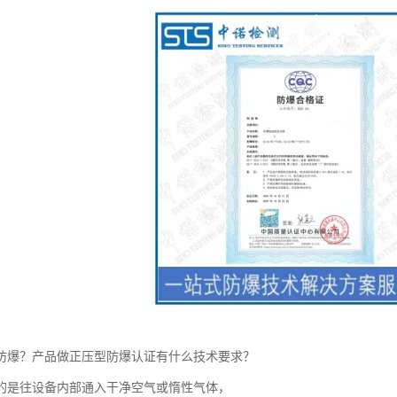
防爆？产品做正压型防爆认证有什么技术要求？
的是往设备内部通入干净空气或惰性气体，