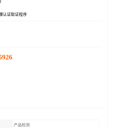
市
防爆认证取证程序
5926
产品检测