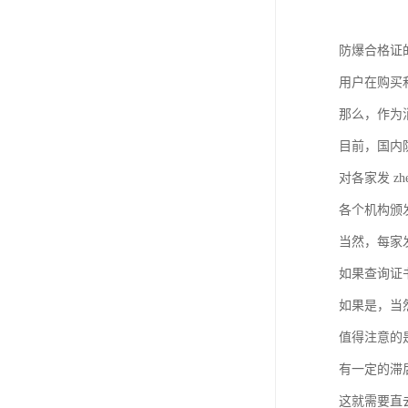
防爆合格证
用户在购买
那么，作为
目前，国内防爆
对各家发 z
各个机构颁
当然，每家发
如果查询证
如果是，当
值得注意的是
有一定的滞
这就需要直去