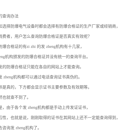
的查询办法
和选择防爆电气设备时都会选择有防爆合格证的生产厂家或经销商，
消费者，用户怎么查询防爆合格证是否真实有效呢？
合格证的有zi zhi 的发 zheng机构有十几家，
heng机构颁发的防爆合格证并没有统一的查询平台。
发的防爆合格证只能在各自的网站上才能查询。
 zheng机构都可以通过电话查询证书真伪的。
书是真的，下方都会显示证书主要参数及有效期等。
然也就查不到了。
，由于各个发 zheng机构都是手动上传发证证书，
后性，也就是说，刚刚取得的证书在其网站上还不一定能查询得到，
咨询发 zheng机构了。