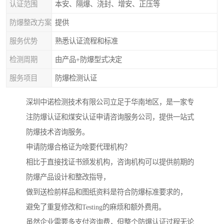
认证范围
本安、隔爆、浇封、增安、正压等
防爆整改方案
提供
服务优势
熟悉认证流程和标准
检测周期
由产品+防爆型式决定
服务项目
防爆检测认证
深圳中诺检测技术有限公司立足于华南地区，是一家专
注防爆认证和煤安认证申请咨询服务公司，提供一站式
防爆技术咨询服务。
申请防爆合格证为啥要代理机构？
相比于直接找证书颁发机构，咨询机构可以提供前期的
防爆产品设计和整改指导，
做到送检前样品和图纸资料是符合防爆标准要求的，
避免了重复修改和Testing的麻烦和额外费用。
虽然企业需要多支付咨询费，但整个防爆认证过程无论