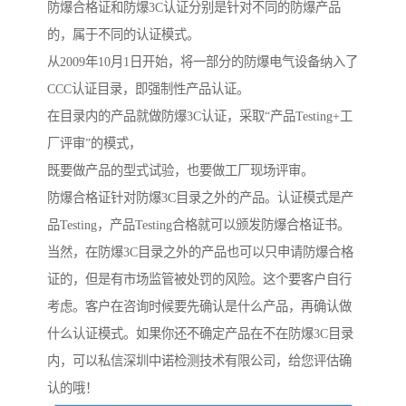
防爆合格证和防爆3C认证分别是针对不同的防爆产品
的，属于不同的认证模式。
从2009年10月1日开始，将一部分的防爆电气设备纳入了
CCC认证目录，即强制性产品认证。
在目录内的产品就做防爆3C认证，采取“产品Testing+工
厂评审”的模式，
既要做产品的型式试验，也要做工厂现场评审。
防爆合格证针对防爆3C目录之外的产品。认证模式是产
品Testing，产品Testing合格就可以颁发防爆合格证书。
当然，在防爆3C目录之外的产品也可以只申请防爆合格
证的，但是有市场监管被处罚的风险。这个要客户自行
考虑。客户在咨询时候要先确认是什么产品，再确认做
什么认证模式。如果你还不确定产品在不在防爆3C目录
内，可以私信深圳中诺检测技术有限公司，给您评估确
认的哦！