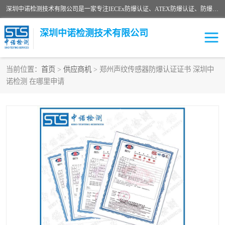
深圳中诺检测技术有限公司是一家专注IECEx防爆认证、ATEX防爆认证、防爆电气检测、防爆合格证、煤安认证等代理机构，可为客户提供从防爆设计、认证、现场检查、工程施工改造、培训等一站式服务。
深圳中诺检测技术有限公司
当前位置：
首页
>
供应商机
> 郑州声纹传感器防爆认证证书 深圳中
诺检测 在哪里申请
ATEX防爆认证
国内防爆认证
防爆3C认证
现场防爆检测
防爆工程
煤安矿安
IECEx防爆认证
防爆设计
防爆资质证书
各国防爆认证
防爆培训
SIL认证