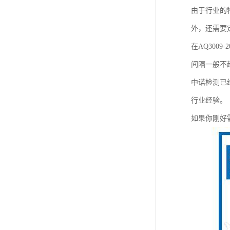
由于行业的
外，还需要
在AQ30
间隔一般不
中诺检测已
行业经验。
如果你刚好