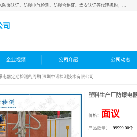
深圳中诺检测技术有限公司是一家专注IECEx防爆认证、ATEX防爆认证、防爆电气检测、防爆合格证、煤安认证等代理机构，可为客户提供从防爆设计、认证、现场检查、工程施工改造、培训等一站式服务。
公司
企业视频
公司介绍
公司动态
防爆电器定期检测的周期 深圳中诺检测技术有限公司
塑料生产厂防爆电器
面议
价格：
产品数量：
99999.00个