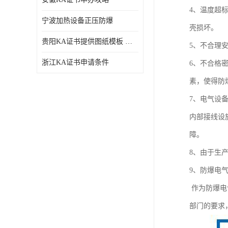
4、温度超
宁波加热设备正压防爆
壳损坏。
贵阳KA证书提供图纸模板 深圳中诺检测
5、不合理
浙江KA证书申请条件
6、不合格
素，使得防
7、电气设
内部接线设
障。
8、由于生
9、防爆电
作为防爆电
部门的要求