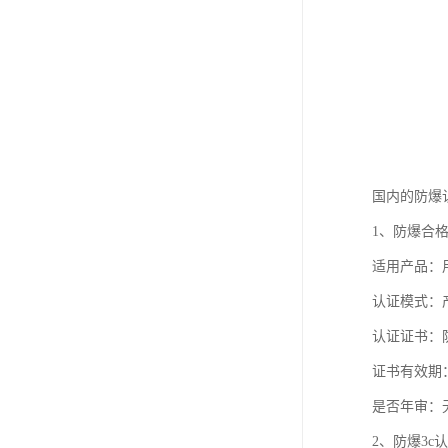
国内的防爆
1、防爆合
适用产品：
认证模式：产品
认证证书：
证书有效期
是否年审：
2、防爆3c