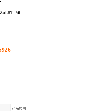
市
爆认证哪里申请
5926
产品检测