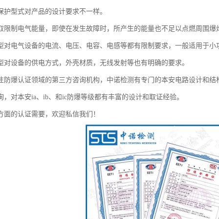
保护型式对产品的设计要求不一样。
取限制电气能量，即使在发生故障时，所产生的能量也不足以点燃周围爆
型对电气设备的电流、电压、电容、电感等都有限制要求，一般适用于小
型对设备的供电方式，外壳材质，无线发射等也有明确的要求。
注防爆认证领域的第三方咨询机构，中诺检测有专门的本安电路设计和结
，对本安ia、ib、和ic防爆等级都有丰富的设计和取证经验。
方面的认证需要，欢迎私信我们！