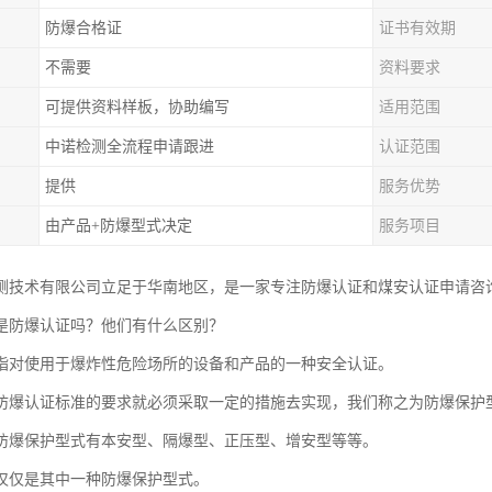
防爆合格证
证书有效期
不需要
资料要求
可提供资料样板，协助编写
适用范围
中诺检测全流程申请跟进
认证范围
提供
服务优势
由产品+防爆型式决定
服务项目
测技术有限公司立足于华南地区，是一家专注防爆认证和煤安认证申请咨
是防爆认证吗？他们有什么区别？
指对使用于爆炸性危险场所的设备和产品的一种安全认证。
防爆认证标准的要求就必须采取一定的措施去实现，我们称之为防爆保护
防爆保护型式有本安型、隔爆型、正压型、增安型等等。
仅仅是其中一种防爆保护型式。