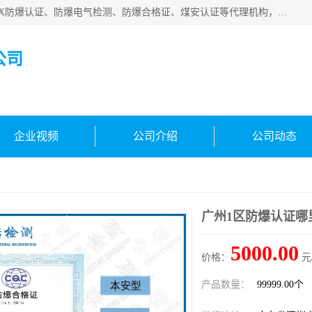
深圳中诺检测技术有限公司是一家专注IECEx防爆认证、ATEX防爆认证、防爆电气检测、防爆合格证、煤安认证等代理机构，可为客户提供从防爆设计、认证、现场检查、工程施工改造、培训等一站式服务。
公司
企业视频
公司介绍
公司动态
广州1区防爆认证哪
5000.00
价格：
元
产品数量：
99999.00个