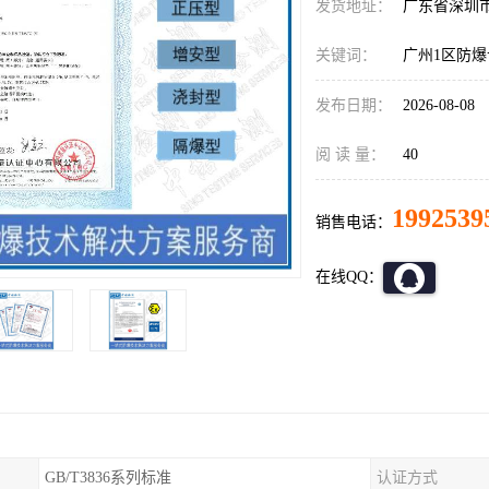
发货地址：
广东省深圳
关键词：
广州1区防
发布日期：
2026-08-08
阅 读 量：
40
1992539
销售电话：
在线QQ：
GB/T3836系列标准
认证方式