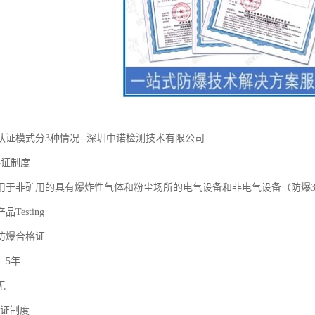
认证模式分3种情况--深圳中诺检测技术有限公司
格证制度
用于非矿用的具有爆炸性气体和粉尘场所的电气设备和非电气设备（防爆3
Testing
防爆合格证
：5年
无
认证制度