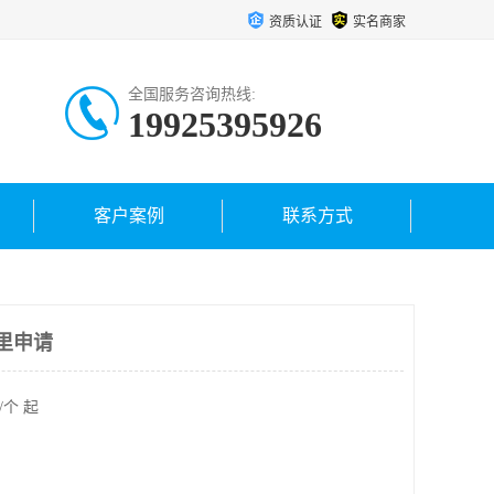
资质认证
实名商家
全国服务咨询热线:
19925395926
客户案例
联系方式
里申请
/个 起