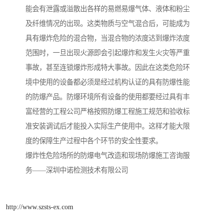
能会有泄露或溢散出各样的易燃易爆气体、液体和粉尘
及纤维情况的出现。这类物质与空气混合后，可能成为
具有爆炸危险的混合物，当混合物的浓度达到爆炸浓度
范围时，一旦出现火源即会引起爆炸和发生火灾等严重
事故，甚至连锁爆炸形成特大事故。因此在这类危险环
境中使用的设备都必须是经过机构认证的具有防爆性能
的防爆产品。防爆环境所有设备的使用都要经过具有丰
富经营的工程公司严格按照防爆工程施工规范和验收标
准安装调试后才能投入实际生产使用中。这样才能大限
度的保障生产过程中各个环节的安全性要求。
爆炸性危险场所的防爆电气改造和现场防爆施工咨询服
务——深圳中诺检测技术有限公司
http://www.szsts-ex.com