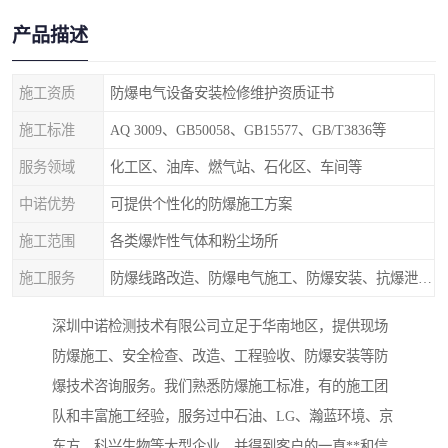
产品描述
施工资质
防爆电气设备安装检修维护资质证书
施工标准
AQ 3009、GB50058、GB15577、GB/T3836等
服务领域
化工区、油库、燃气站、石化区、车间等
中诺优势
可提供个性化的防爆施工方案
施工范围
各类爆炸性气体和粉尘场所
施工服务
防爆线路改造、防爆电气施工、防爆安装、抗爆泄爆等
深圳中诺检测技术有限公司立足于华南地区，提供现场
防爆施工、安全检查、改造、工程验收、防爆安装等防
爆技术咨询服务。我们熟悉防爆施工标准，有的施工团
队和丰富施工经验，服务过中石油、LG、瀚蓝环境、京
东方、科兴生物等大型企业，并得到客户的一直**和信