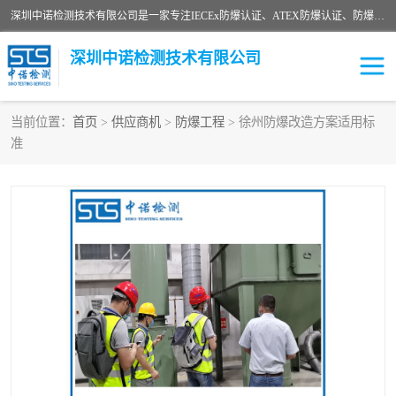
深圳中诺检测技术有限公司是一家专注IECEx防爆认证、ATEX防爆认证、防爆电气检测、防爆合格证、煤安认证等代理机构，可为客户提供从防爆设计、认证、现场检查、工程施工改造、培训等一站式服务。
深圳中诺检测技术有限公司
当前位置：
首页
>
供应商机
>
防爆工程
> 徐州防爆改造方案适用标
准
ATEX防爆认证
国内防爆认证
防爆3C认证
现场防爆检测
防爆工程
煤安矿安
IECEx防爆认证
防爆设计
防爆资质证书
各国防爆认证
防爆培训
SIL认证