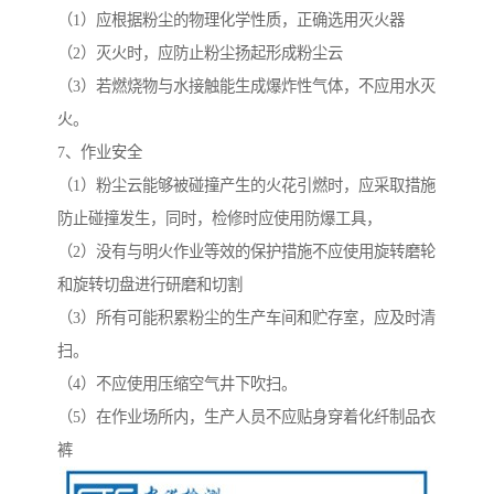
（1）应根据粉尘的物理化学性质，正确选用灭火器
（2）灭火时，应防止粉尘扬起形成粉尘云
（3）若燃烧物与水接触能生成爆炸性气体，不应用水灭
火。
7、作业安全
（1）粉尘云能够被碰撞产生的火花引燃时，应采取措施
防止碰撞发生，同时，检修时应使用防爆工具，
（2）没有与明火作业等效的保护措施不应使用旋转磨轮
和旋转切盘进行研磨和切割
（3）所有可能积累粉尘的生产车间和贮存室，应及时清
扫。
（4）不应使用压缩空气井下吹扫。
（5）在作业场所内，生产人员不应贴身穿着化纤制品衣
裤