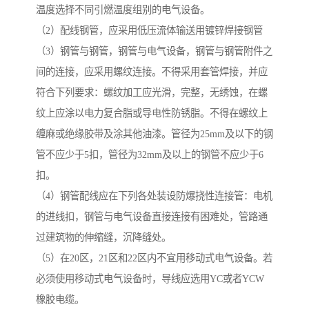
温度选择不同引燃温度组别的电气设备。
（2）配线钢管，应采用低压流体输送用镀锌焊接钢管
（3）钢管与钢管，钢管与电气设备，钢管与钢管附件之
间的连接，应采用螺纹连接。不得采用套管焊接，并应
符合下列要求：螺纹加工应光滑，完整，无绣蚀，在螺
纹上应涂以电力复合脂或导电性防锈脂。不得在螺纹上
缠麻或绝缘胶带及涂其他油漆。管径为25mm及以下的钢
管不应少于5扣，管径为32mm及以上的钢管不应少于6
扣。
（4）钢管配线应在下列各处装设防爆挠性连接管：电机
的进线扣，钢管与电气设备直接连接有困难处，管路通
过建筑物的伸缩缝，沉降缝处。
（5）在20区，21区和22区内不宜用移动式电气设备。若
必须使用移动式电气设备时，导线应选用YC或者YCW
橡胶电缆。