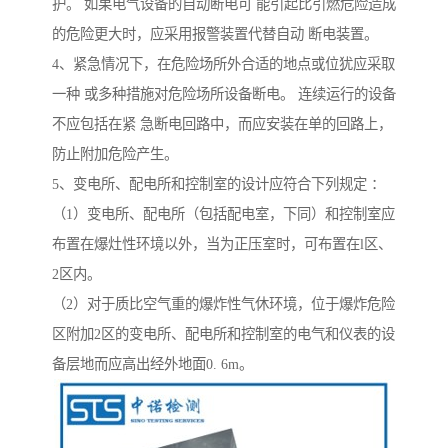
护。 如果电气设备的自动断电可 能引起比引燃危险造成
的危险更大时，应采用报警装置代替自动 断电装置。
4、紧急情况下，在危险场所外合适的地点或位犹应采取
一种 或多种措施对危险场所设备断电。 连续运行的设备
不应包括在紧 急断电回路中，而应安装在单的回路上，
防止附加危险产生。
5、变电所、配电所和控制室的设计应符合下列规定 ：
（1）变电所、配电所（包括配电室，下同）和控制室应
布置在爆灶性环境以外，当为正压室时，可布置在l区、
2区内。
（2）对于质比空气重的爆炸性气休环境，位于爆炸危险
区附加2区的变电所、配电所和控制室的电气和仪表的设
备层地而应高出经外地面0. 6m。