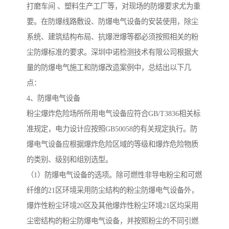
打磨车间 、塑料生产工厂等，对现场的防爆要求尤为重
要。在防爆线路敷设、防爆电气设备的安装使用，除尘
系统、建筑结构布局、抗爆泄爆等都必须按照相关的粉
尘防爆标准的要求。深圳中诺检测技术有限公司根据大
量的防爆电气施工和防爆改造案例中，总结出以下几
点：
4、防爆电气设备
粉尘爆炸危险场所所用电气设备应符合GB/T3836相关标
准规定，电力设计应按照GB50058的有关规定执行。防
爆电气设备应根据爆炸危险区域的等级和爆炸危险物质
的类别、级别和组别选型。
（1）防爆电气设备的选项。除可燃性非导电粉尘和可燃
纤维的21区环境采用防尘结构的粉尘防爆电气设备外，
爆炸性粉尘环境20区及其他爆炸性粉尘环境21区均采用
尘密结构的粉尘防爆电气设备，并按照粉尘的不同引燃