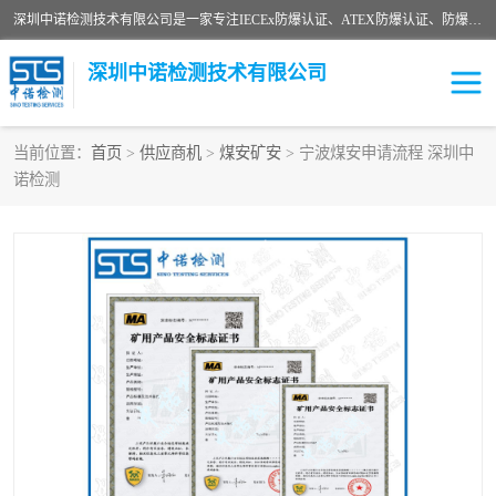
深圳中诺检测技术有限公司是一家专注IECEx防爆认证、ATEX防爆认证、防爆电气检测、防爆合格证、煤安认证等代理机构，可为客户提供从防爆设计、认证、现场检查、工程施工改造、培训等一站式服务。
深圳中诺检测技术有限公司
当前位置：
首页
>
供应商机
>
煤安矿安
> 宁波煤安申请流程 深圳中
诺检测
ATEX防爆认证
国内防爆认证
防爆3C认证
现场防爆检测
防爆工程
煤安矿安
IECEx防爆认证
防爆设计
防爆资质证书
各国防爆认证
防爆培训
SIL认证