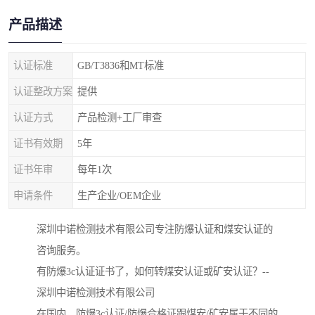
产品描述
认证标准
GB/T3836和MT标准
认证整改方案
提供
认证方式
产品检测+工厂审查
证书有效期
5年
证书年审
每年1次
申请条件
生产企业/OEM企业
深圳中诺检测技术有限公司专注防爆认证和煤安认证的
咨询服务。
有防爆3c认证证书了，如何转煤安认证或矿安认证？--
深圳中诺检测技术有限公司
在国内，防爆3c认证/防爆合格证跟煤安/矿安属于不同的