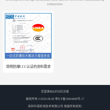
enterprises
昆明防爆CCC认证的资料需求
合肥IECEx标志认证发证机构
您是第
4113715
位访客
版权所有 ©2026-08-06
粤ICP备18004888号-17
深圳中诺检测技术有限公司
保留所有权利.