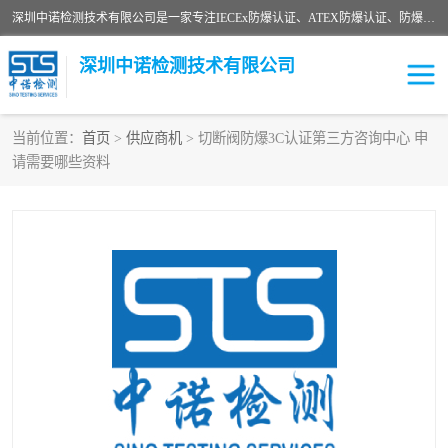
深圳中诺检测技术有限公司是一家专注IECEx防爆认证、ATEX防爆认证、防爆电气检测、防爆合格证、煤安认证等代理机构，可为客户提供从防爆设计、认证、现场检查、工程施工改造、培训等一站式服务。
深圳中诺检测技术有限公司
当前位置：
首页
>
供应商机
> 切断阀防爆3C认证第三方咨询中心 申
请需要哪些资料
ATEX防爆认证
国内防爆认证
防爆3C认证
现场防爆检测
防爆工程
煤安矿安
IECEx防爆认证
防爆设计
防爆资质证书
各国防爆认证
防爆培训
SIL认证