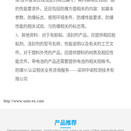
准/技术要求应按规定的格式编写，其内容除应包括产品
的性能要求外，还应包括防爆方面相关的内容：如基本
参数、防爆标志、使用环境条件、防爆性能要求、防爆
性能的相关试验、与防爆相关的标志等。
3、其他资料：对于有胶粘、浇封的产品，应提供相应胶
粘剂、浇封剂的型号名称、性能说明以及有关的工艺文
件。对于塑料外壳的产品，应提供塑料的材质及相应性
能文件。带电池的产品还需要提供电池的相关规格书。
防爆3C认证相关业务咨询服务——深圳中诺检测技术有
限公司
http://www.szsts-ex.com
产品推荐
Development, design, production and sales in one of the manufacturing