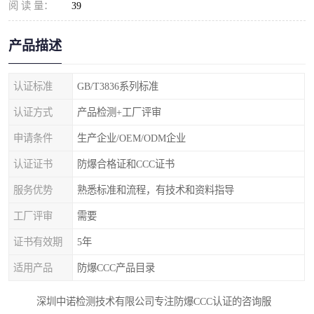
阅 读 量：
39
产品描述
认证标准
GB/T3836系列标准
认证方式
产品检测+工厂评审
申请条件
生产企业/OEM/ODM企业
认证证书
防爆合格证和CCC证书
服务优势
熟悉标准和流程，有技术和资料指导
工厂评审
需要
证书有效期
5年
适用产品
防爆CCC产品目录
深圳中诺检测技术有限公司专注防爆CCC认证的咨询服