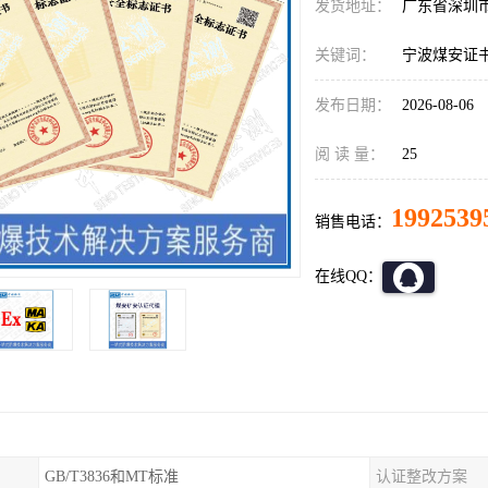
发货地址：
广东省深圳
关键词：
宁波煤安证
发布日期：
2026-08-06
阅 读 量：
25
1992539
销售电话：
在线QQ：
GB/T3836和MT标准
认证整改方案