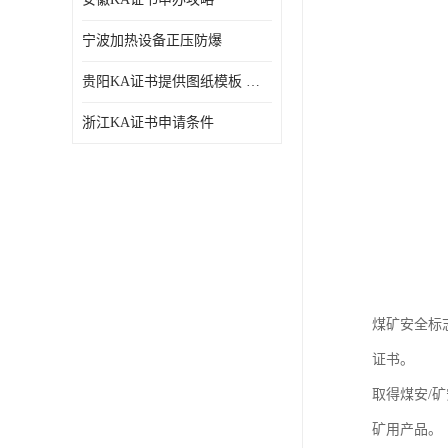
宁波加热设备正压防爆
贵阳KA证书提供图纸模板 深圳中诺检测
浙江KA证书申请条件
煤矿安全标
证书。
取得煤安/
矿用产品。