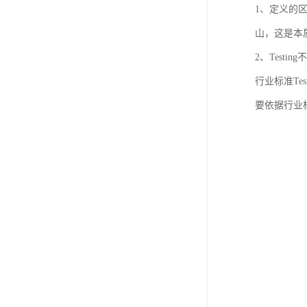
1、定义的
山，这是本
2、Test
行业标准Te
要依据行业标