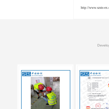
http://www.szsts-ex
Develop