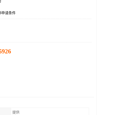
市
书申请条件
5926
提供