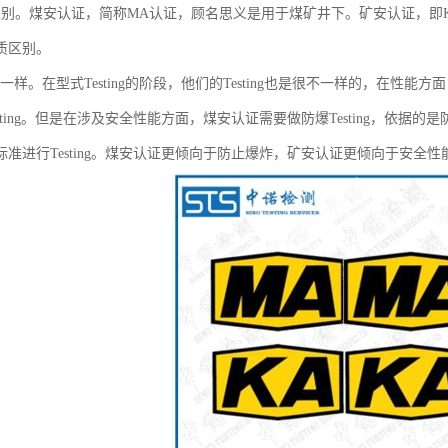
区别。煤安认证，简称MA认证，顾名思义是用于煤矿井下。矿安认证，即
质区别。
ing不一样。在型式Testing的阶段，他们的Testing也是很不一样的，
sting。但是在涉及安全性能方面，煤安认证需要做防爆Testing，依据的是
准进行Testing。煤安认证更倾向于防止爆炸，矿安认证更倾向于安全性能，