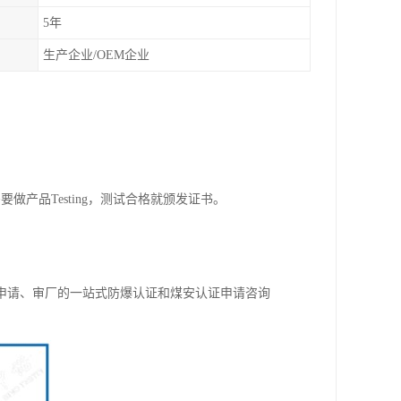
5年
生产企业/OEM企业
产品Testing，测试合格就颁发证书。
。
申请、审厂的一站式防爆认证和煤安认证申请咨询