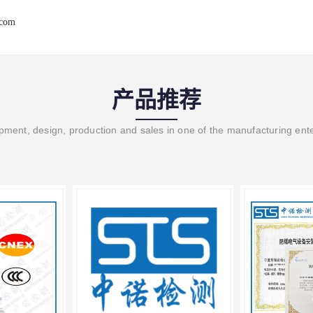
.com
产品推荐
ment, design, production and sales in one of the manufacturing ent