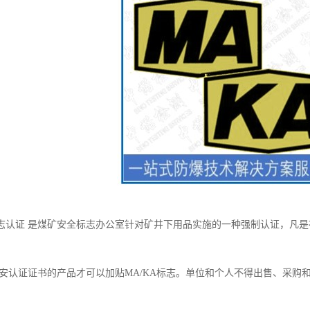
志认证 是煤矿安全标志办公室针对矿井下用品实施的一种强制认证，凡
矿安认证证书的产品才可以加贴MA/KA标志。单位和个人不得出售、采