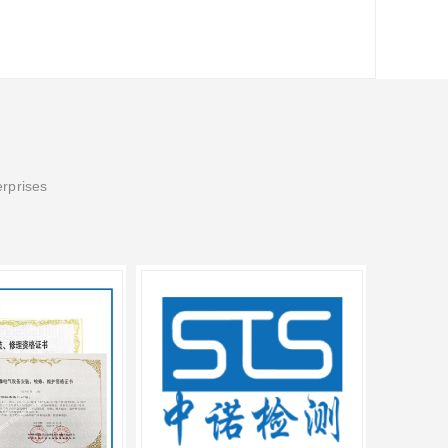
erprises