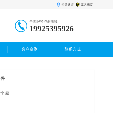
资质认证
实名商家
全国服务咨询热线:
19925395926
客户案例
联系方式
条件
/个 起