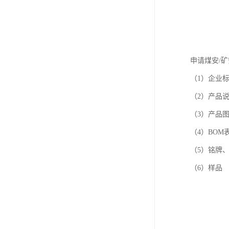
申请煤安/
（1）企业
（2）产品
（3）产品
（4）BOM
（5）铭牌
（6）样品