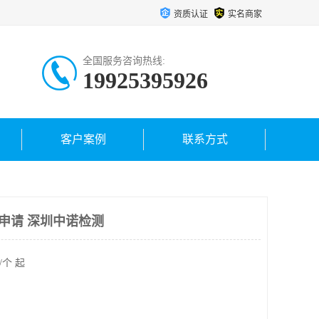
资质认证
实名商家
全国服务咨询热线:
19925395926
客户案例
联系方式
申请 深圳中诺检测
/个 起