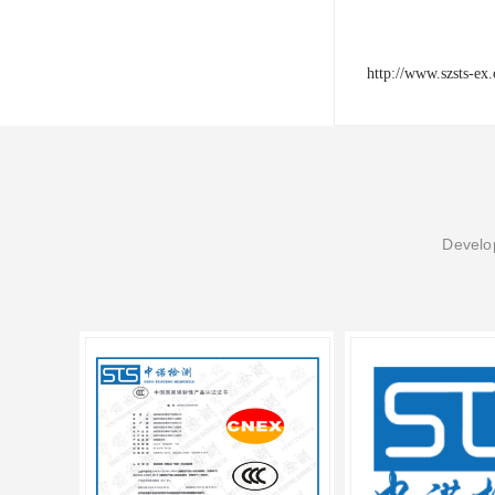
http://www.szsts-ex
Develop