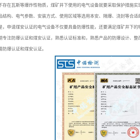
下存在瓦斯等爆炸性物质，煤矿井下使用的电气设备就要采取保护措施实
品结构、电气参数、安装方式、使用区域等选用本安、隔爆、浇封等合适
是，申请煤安认证的电气设备不仅要具备防爆性能，还要满足煤矿井下的
期专注防爆认证和煤安认证，熟悉认证标准和，熟悉产品的防爆设计、整改、T
请防爆认证和煤安认证。