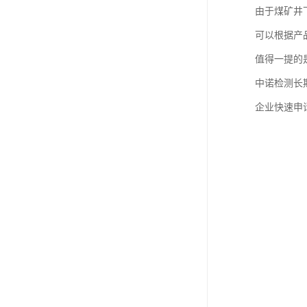
由于煤矿井
可以根据产
值得一提的
中诺检测长
企业快速申