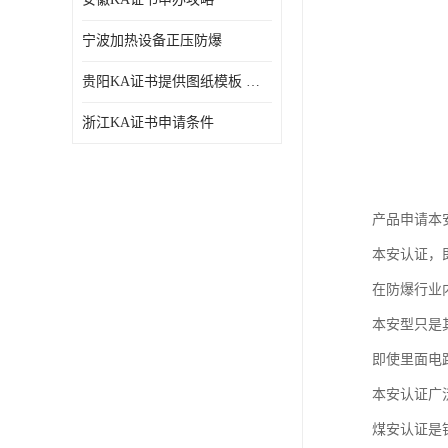
宁波加热设备正压防爆
贵阳KA证书提供图纸模板 深圳中诺检测
浙江KA证书申请条件
产品申请本
本安认证，
在防爆行业
本安型只是
即使里面电
本安认证广
煤安认证是