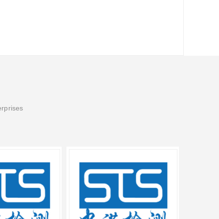
erprises