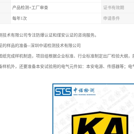
产品检测+工厂审查
证书有效期
每年1次
申请条件
测技术有限公司专注防爆认证和煤安认证的咨询服务。
证的样品的准备--深圳中诺检测技术有限公司
图纸完成样机制造，项目组根据企业标准、行业标准制定出厂检验大纲，
备样机外，还要准备本安试验用的电气元件如：本安电源、传感器等；电