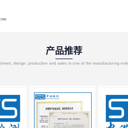
.com
产品推荐
ment, design, production and sales in one of the manufacturing ent