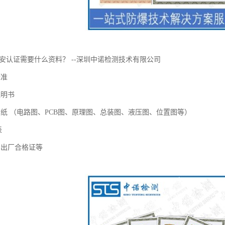
矿安认证需要什么资料？ --深圳中诺检测技术有限公司
标准
说明书
图纸 （电路图、PCB图、原理图、总装图、液压图、位置图等）
表
、出厂合格证等