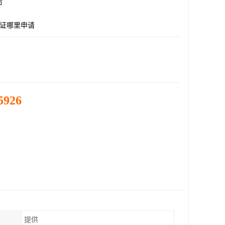
市
认证哪里申请
5926
提供