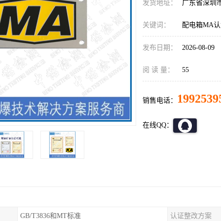
发货地址：
广东省深圳
关键词：
配电箱MA
发布日期：
2026-08-09
阅 读 量：
55
1992539
销售电话：
在线QQ：
GB/T3836和MT标准
认证整改方案