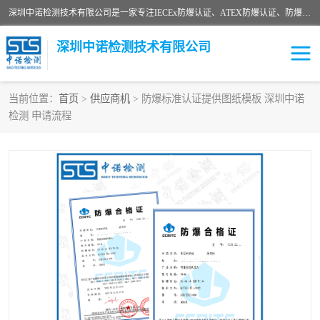
深圳中诺检测技术有限公司是一家专注IECEx防爆认证、ATEX防爆认证、防爆电气检测、防爆合格证、煤安认证等代理机构，可为客户提供从防爆设计、认证、现场检查、工程施工改造、培训等一站式服务。
深圳中诺检测技术有限公司
当前位置：
首页
>
供应商机
> 防爆标准认证提供图纸模板 深圳中诺
检测 申请流程
ATEX防爆认证
国内防爆认证
防爆3C认证
现场防爆检测
防爆工程
煤安矿安
IECEx防爆认证
防爆设计
防爆资质证书
各国防爆认证
防爆培训
SIL认证