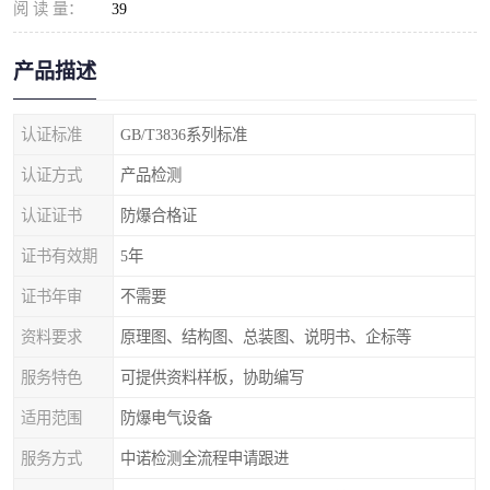
阅 读 量：
39
产品描述
认证标准
GB/T3836系列标准
认证方式
产品检测
认证证书
防爆合格证
证书有效期
5年
证书年审
不需要
资料要求
原理图、结构图、总装图、说明书、企标等
服务特色
可提供资料样板，协助编写
适用范围
防爆电气设备
服务方式
中诺检测全流程申请跟进