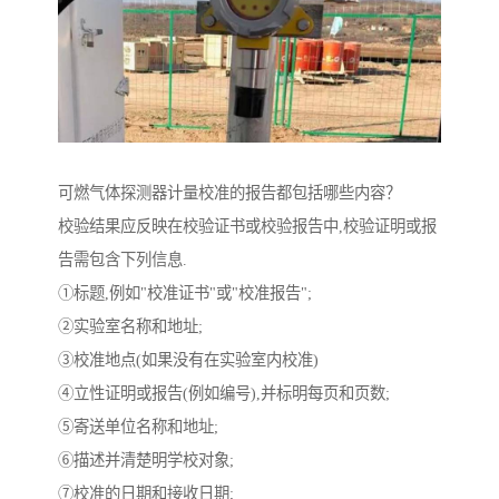
可燃气体探测器计量校准的报告都包括哪些内容？
校验结果应反映在校验证书或校验报告中,校验证明或报
告需包含下列信息.
①标题,例如"校准证书"或"校准报告";
②实验室名称和地址;
③校准地点(如果没有在实验室内校准)
④立性证明或报告(例如编号),并标明每页和页数;
⑤寄送单位名称和地址;
⑥描述并清楚明学校对象;
⑦校准的日期和接收日期;