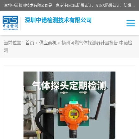
深圳中诺检测技术有限公司是一家专注IECEx防爆认证、ATEX防爆认证、防爆电气检测、防爆合格证、煤安认证等代理机构，可为客户提供从防爆设计、认证、现场检查、工程施工改造、培训等一站式服务。
深圳中诺检测技术有限公司
当前位置：
首页
>
供应商机
> 扬州可燃气体探测器计量报告 中诺检
测
ATEX防爆认证
国内防爆认证
防爆3C认证
现场防爆检测
防爆工程
煤安矿安
IECEx防爆认证
防爆设计
防爆资质证书
各国防爆认证
防爆培训
SIL认证