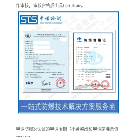
作审核，审核合格后出具Certificate。
申请防爆3c认证的申请周期（不含整改和申请商准备资