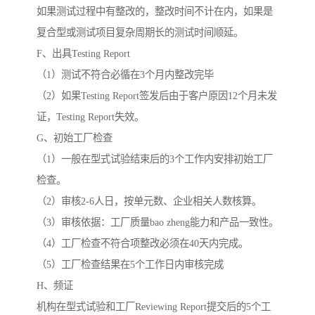
如果测试过程中有整改的，整改时间不计在内，如果是
复合型或测试项目复杂周期长的测试时间顺延。
F、出具Testing Report
（1）测试不符合必循在3个月内整改完毕
（2）如果Testing Report签发后由于客户原因12个月未发
证，Testing Report失效。
G、初始工厂检查
（1）一般在型式试验结束后的3个工作内安排初始工厂
检查。
（2）审核2-6人日，按单元数、企业相关人数核算。
（3）审核依据：工厂质量bao zheng能力和产品一致性。
（4）工厂检查不符合项整改必须在40天内完成。
（5）工厂检查结果在5个工作日内审核完成
H、频证
机构在型式试验和工厂Reviewing Report提交后的5个工