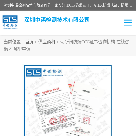
深圳中诺检测技术有限公司是一家专注IECEx防爆认证、ATEX防爆认证、防爆电气检测、防爆合格证、煤安认证等代理机构，可为客户提供从防爆设计、认证、现场检查、工程施工改造、培训等一站式服务。
深圳中诺检测技术有限公司
当前位置：
首页
>
供应商机
> 切断阀防爆CCC证书咨询机构 在线咨
询 在哪里申请
ATEX防爆认证
国内防爆认证
防爆3C认证
现场防爆检测
防爆工程
煤安矿安
IECEx防爆认证
防爆设计
防爆资质证书
各国防爆认证
防爆培训
SIL认证