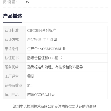
阅 读 量：
35
产品描述
认证标准
GB/T3836系列标准
认证方式
产品检测+工厂评审
申请条件
生产企业/OEM/ODM企业
认证证书
防爆合格证和CCC证书
服务优势
熟悉标准和流程，有技术和资料指导
工厂评审
需要
证书有效期
5年
适用产品
防爆CCC产品目录
深圳中诺检测技术有限公司专注防爆CCC认证的咨询服