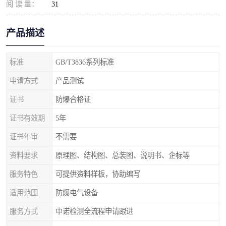
阅 读 量：
31
产品描述
标准
GB/T3836系列标准
申请方式
产品测试
证书
防爆合格证
证书有效期
5年
证书年审
不需要
资料要求
原理图、结构图、总装图、说明书、企标等
服务特色
可提供资料样板，协助编写
适用范围
防爆电气设备
服务方式
中诺检测全流程申请跟进