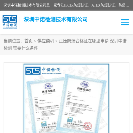
深圳中诺检测技术有限公司是一家专注IECEx防爆认证、ATEX防爆认证、防爆电气检测、防爆合格证、煤安认证等代理机构，可为客户提供从防爆设计、认证、现场检查、工程施工改造、培训等一站式服务。
深圳中诺检测技术有限公司
当前位置：
首页
>
供应商机
> 正压防爆合格证在哪里申请 深圳中诺
检测 需要什么条件
ATEX防爆认证
国内防爆认证
防爆3C认证
现场防爆检测
防爆工程
煤安矿安
IECEx防爆认证
防爆设计
防爆资质证书
各国防爆认证
防爆培训
SIL认证