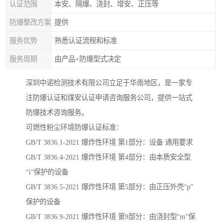
认证范围
本安、隔爆、浇封、增安、正压等
防爆整改方案
提供
服务优势
熟悉认证流程和标准
服务周期
由产品+防爆型式决定
深圳中诺检测技术有限公司立足于华南地区，是一家专
注防爆认证和煤安认证申请咨询服务公司，提供一站式
防爆技术咨询服务。
可燃性粉尘环境防爆认证标准：
GB/T 3836.1-2021 爆炸性环境 第1部分：设备 通用要求
GB/T 3836.4-2021 爆炸性环境 第4部分：由本质安全型
“i”保护的设备
GB/T 3836.5-2021 爆炸性环境 第5部分：由正压外壳“p”
保护的设备
GB/T 3836.9-2021 爆炸性环境 第9部分：由浇封型“m”保