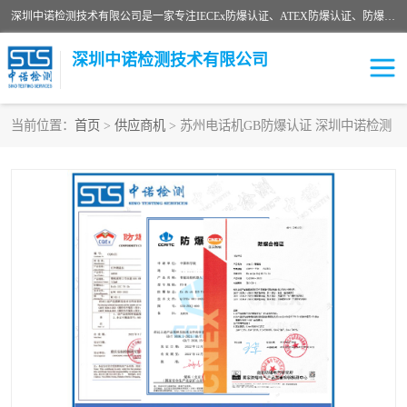
深圳中诺检测技术有限公司是一家专注IECEx防爆认证、ATEX防爆认证、防爆电气检测、防爆合格证、煤安认证等代理机构，可为客户提供从防爆设计、认证、现场检查、工程施工改造、培训等一站式服务。
深圳中诺检测技术有限公司
当前位置：
首页
>
供应商机
> 苏州电话机GB防爆认证 深圳中诺检测
ATEX防爆认证
国内防爆认证
防爆3C认证
现场防爆检测
防爆工程
煤安矿安
IECEx防爆认证
防爆设计
防爆资质证书
各国防爆认证
防爆培训
SIL认证