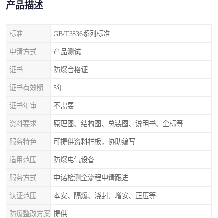
产品描述
标准
GB/T3836系列标准
申请方式
产品测试
证书
防爆合格证
证书有效期
5年
证书年审
不需要
资料要求
原理图、结构图、总装图、说明书、企标等
服务特色
可提供资料样板，协助编写
适用范围
防爆电气设备
服务方式
中诺检测全流程申请跟进
认证范围
本安、隔爆、浇封、增安、正压等
防爆整改方案
提供