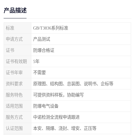
产品描述
标准
GB/T3836系列标准
申请方式
产品测试
证书
防爆合格证
证书有效期
5年
证书年审
不需要
资料要求
原理图、结构图、总装图、说明书、企标等
服务特色
可提供资料样板，协助编写
适用范围
防爆电气设备
服务方式
中诺检测全流程申请跟进
认证范围
本安、隔爆、浇封、增安、正压等