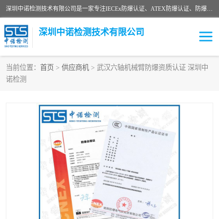
深圳中诺检测技术有限公司是一家专注IECEx防爆认证、ATEX防爆认证、防爆电气检测、防爆合格证、煤安认证等代理机构，可为客户提供从防爆设计、认证、现场检查、工程施工改造、培训等一站式服务。
深圳中诺检测技术有限公司
当前位置：
首页
>
供应商机
> 武汉六轴机械臂防爆资质认证 深圳中
诺检测
ATEX防爆认证
国内防爆认证
防爆3C认证
现场防爆检测
防爆工程
煤安矿安
IECEx防爆认证
防爆设计
防爆资质证书
各国防爆认证
防爆培训
SIL认证