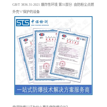
GB/T 3836.31-2021 爆炸性环境 第31部分: 由防粉尘点燃
外壳“t”保护的设备