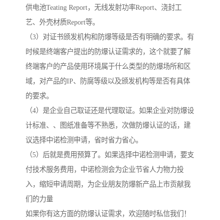
供电池Teating Report，无线发射功率Report、浇封工
艺、外壳材质Report等。
（3）对证书颁发机构和防爆等级是否有明确的要求。有
时候是终端客户提出的防爆认证需求的，这个就要了解
终端客户的产品使用环境属于什么类型的防爆场所和区
域，对产品的IP、防腐等级以及颁发机构等是否有具体
的要求。
（4）是企业自己取证还是代理取证。如果企业对防爆设
计标准、、图纸准备等不熟悉，次做防爆认证的话，建
议选择中诺检测申请，省时省力省心。
（5）后就是费用预算了。如果选择中诺检测申请，要支
付技术服务费用，中诺检测会为企业节省人力物力投
入，缩短申请周期，为企业朋友防爆新产品上市贡献我
们的力量
如果你有这方面的防爆认证需求，欢迎随时私信我们！