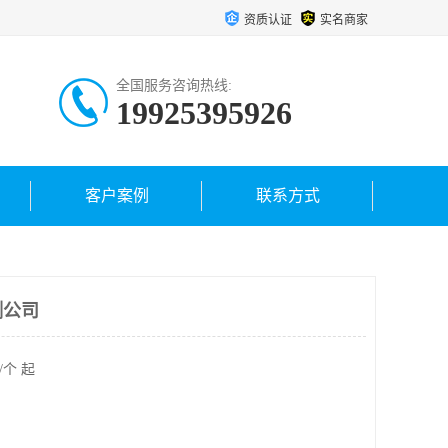
资质认证
实名商家
全国服务咨询热线:
19925395926
客户案例
联系方式
测公司
/个 起