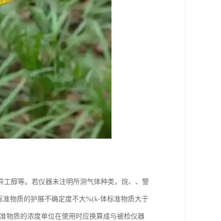
异工醇等。若仪器未注明所测气体种类，烷、、警
准物质的护展不确定度不大%(k-体标准物质大于
标准物质的浓度单位在使用时应换算成与被检仪器