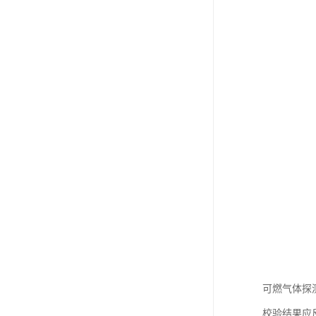
可燃气体探
校验结果应