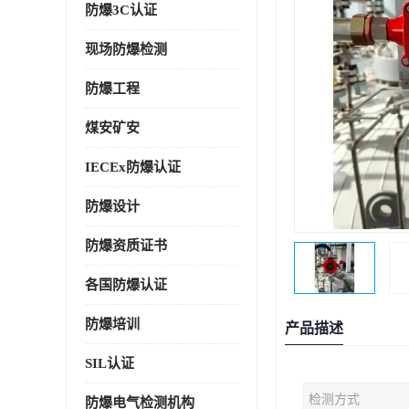
防爆3C认证
现场防爆检测
防爆工程
煤安矿安
IECEx防爆认证
防爆设计
防爆资质证书
各国防爆认证
防爆培训
产品描述
SIL认证
检测方式
防爆电气检测机构