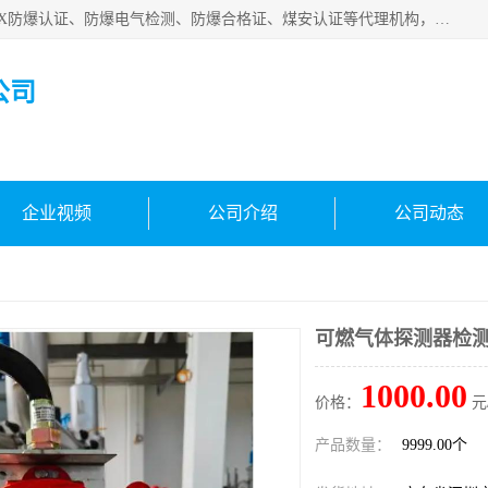
深圳中诺检测技术有限公司是一家专注IECEx防爆认证、ATEX防爆认证、防爆电气检测、防爆合格证、煤安认证等代理机构，可为客户提供从防爆设计、认证、现场检查、工程施工改造、培训等一站式服务。
公司
企业视频
公司介绍
公司动态
可燃气体探测器检
1000.00
价格：
元
产品数量：
9999.00个