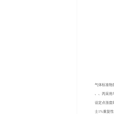
气体标准物
、、丙采用
设定点涨度
士1%重复