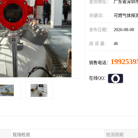
发货地址：
广东省深圳
关键词：
可燃气体探
发布日期：
2026-08-08
阅 读 量：
46
1992539
销售电话：
在线QQ：
现场检测
检测周期