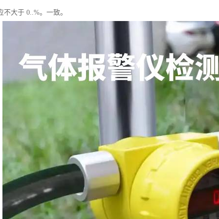
不大于 0..%。一致。