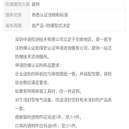
防爆整改方案
提供
服务优势
熟悉认证流程和标准
服务周期
由产品+防爆型式决定
深圳中诺检测技术有限公司立足于华南地区，是一家专
注防爆认证和煤安认证申请咨询服务公司，提供一站式
防爆技术咨询服务。
申请防爆认证的样品要求：
企业送检的样机应与审核图纸一致，并装配完整，其检
验台数应满足要求。
如果有特殊拆装工具时，应一并送到。
对于浇封型电气设备，应送浇封完好和未浇封的产品各
一套。
观察窗的透明件应另送5件，至少3件。
灯具的透明件应另送8件，至少5件。