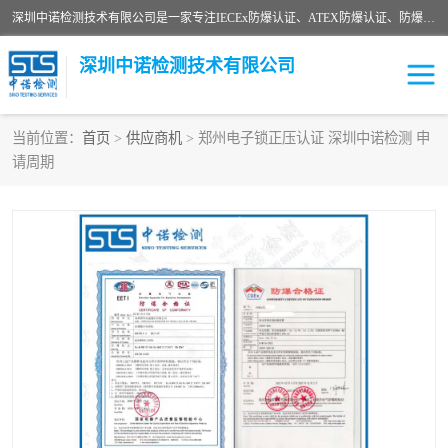
深圳中诺检测技术有限公司是一家专注IECEx防爆认证、ATEX防爆认证、防爆电气检测、防爆合格证、煤安认证等代理机构，可为客户提供从防爆设计、认证、现场检查、工程施工改造、培训等一站式服务。
深圳中诺检测技术有限公司
当前位置：
首页
>
供应商机
> 郑州电子锁正压认证 深圳中诺检测 申
请周期
ATEX防爆认证
国内防爆认证
防爆3C认证
现场防爆检测
防爆工程
煤安矿安
IECEx防爆认证
防爆设计
防爆资质证书
各国防爆认证
防爆培训
SIL认证