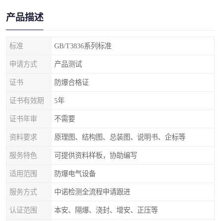
产品描述
标准
GB/T3836系列标准
申请方式
产品测试
证书
防爆合格证
证书有效期
5年
证书年审
不需要
资料要求
原理图、结构图、总装图、说明书、企标等
服务特色
可提供资料样板，协助编写
适用范围
防爆电气设备
服务方式
中诺检测全流程申请跟进
认证范围
本安、隔爆、浇封、增安、正压等