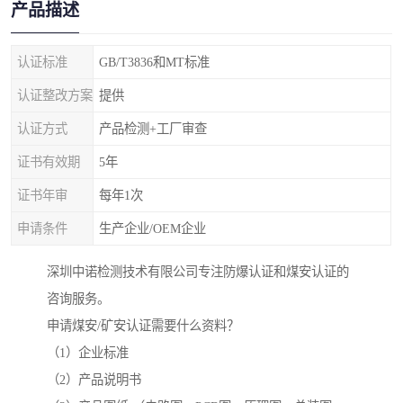
产品描述
认证标准
GB/T3836和MT标准
认证整改方案
提供
认证方式
产品检测+工厂审查
证书有效期
5年
证书年审
每年1次
申请条件
生产企业/OEM企业
深圳中诺检测技术有限公司专注防爆认证和煤安认证的
咨询服务。
申请煤安/矿安认证需要什么资料？
（1）企业标准
（2）产品说明书