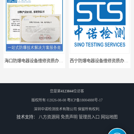
海口防爆电器设备维修资质办理周期
西宁防爆电器设备维修资质办理流程
您是第
4123844
位访客
版权所有 ©2026-08-08
粤ICP备18004888号-17
深圳中诺检测技术有限公司
保留所有权利.
技术支持：
八方资源网
免责声明
管理员入口
网站地图