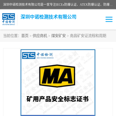
深圳中诺检测技术有限公司是一家专注IECEx防爆认证、ATEX防爆认证、防爆电气检测、防爆合格证、煤安认证等代理机构，可为客户提供从防爆设计、认证、现场检查、工程施工改造、培训等一站式服务。
深圳中诺检测技术有限公司
当前位置：
首页
>
供应商机
>
煤安矿安
> 南昌矿安证流程和周期
ATEX防爆认证
国内防爆认证
防爆3C认证
现场防爆检测
防爆工程
煤安矿安
IECEx防爆认证
防爆设计
防爆资质证书
各国防爆认证
防爆培训
SIL认证