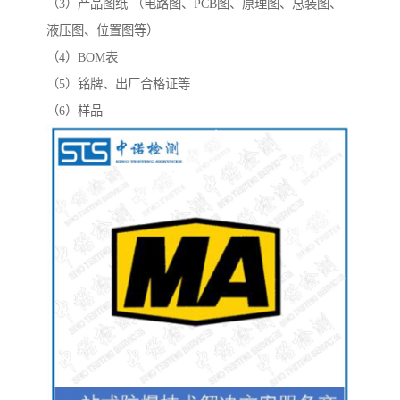
（3）产品图纸 （电路图、PCB图、原理图、总装图、
液压图、位置图等）
（4）BOM表
（5）铭牌、出厂合格证等
（6）样品