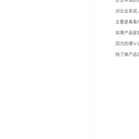
企业申请防
对企业来说
主要是看看
如果产品是
因为防爆3
除了做产品