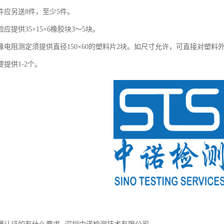
件应另送8件，至少5件。
应提供35×15×6橡胶块3～5块。
缘电阻测定须提供直径150×60的塑料片2块。如尺寸允许，可直接对塑料
提供1-2个。