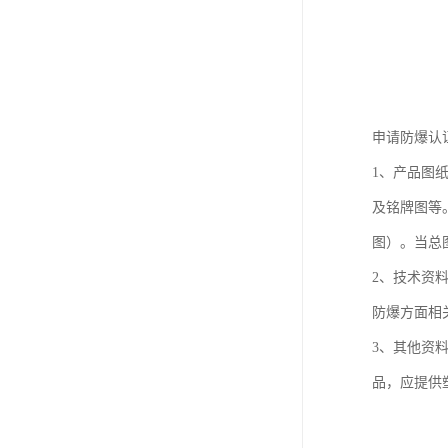
申请防爆认
1、产品图
及铭牌图等
图）。当总
2、技术资
防爆方面相
3、其他资
品，应提供