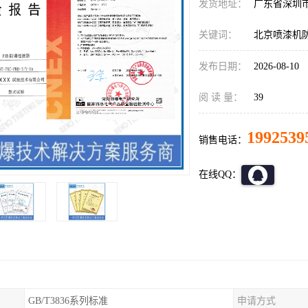
发货地址：
广东省深圳
关键词：
北京喷漆机
发布日期：
2026-08-10
阅 读 量：
39
1992539
销售电话：
在线QQ：
GB/T3836系列标准
申请方式