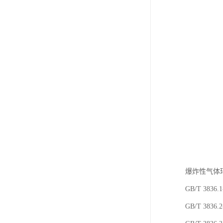
爆炸性气体
GB/T 38
GB/T 38