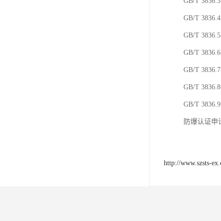
GB/T 38
GB/T 38
GB/T 38
GB/T 38
GB/T 38
GB/T 38
GB/T 38
防爆认证申
http://www.szsts-ex