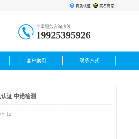
资质认证
实名商家
全国服务咨询热线:
19925395926
客户案例
联系方式
认证 中诺检测
/个 起