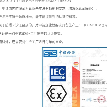
爆认证的有什么要求--深圳中诺检测技术有限公司
，申请国内防爆证对企业基本没有特别的要求（防爆3c认证除外），
产品符不符合防爆标准，能不能提供到的认证资料等。
属于防爆3c认证目录的，对申请企业就要求具备生产工厂（OEM/ODM也
c认证是采取型式试验+工厂审查的认证模式，
测试外，还需要对生产工厂进行每年的审查。