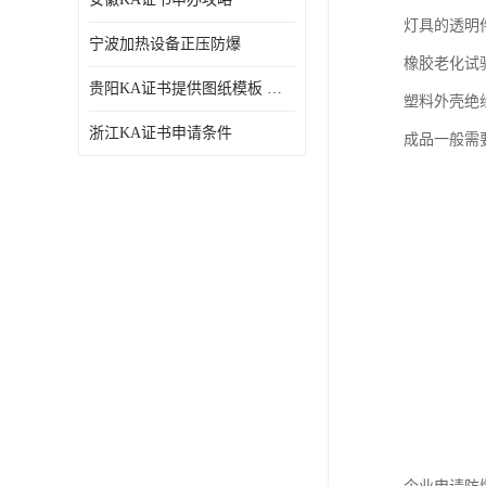
灯具的透明
宁波加热设备正压防爆
橡胶老化试验
贵阳KA证书提供图纸模板 深圳中诺检测
塑料外壳绝
浙江KA证书申请条件
成品一般需要