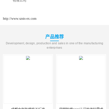
有限公司
http://www.szsts-ex.com
产品推荐
Development, design, production and sales in one of the manufacturing
enterprises