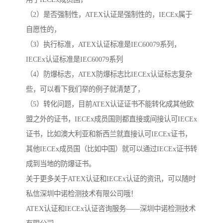
（2）是否强制性，ATEX认证是强制性的，IECEx属于
自愿性的，
（3）执行标准，ATEX认证标准是IEC60079系列，
IECEx认证标准是IEC60079系列
（4）防爆标志，ATEX防爆标志比IECEx认证标志复杂
些，可以看下我们举的例子就清楚了，
（5）转化问题，目前ATEX认证证书不能转化成其他欧
盟之外的证书，IECEx成员国则都直接或间接认可IECEx
证书，比如澳大利亚和新西兰就直接认可IECEx证书，
其他IECEx成员国（比如中国）就可以通过IECEx证书转
成到当地的防爆证书。
关于更多关于ATEX认证和IECEx认证的资讯，可以随时
私信深圳中诺检测技术有限公司哦！
ATEX认证和IECEx认证咨询服务——深圳中诺检测技术