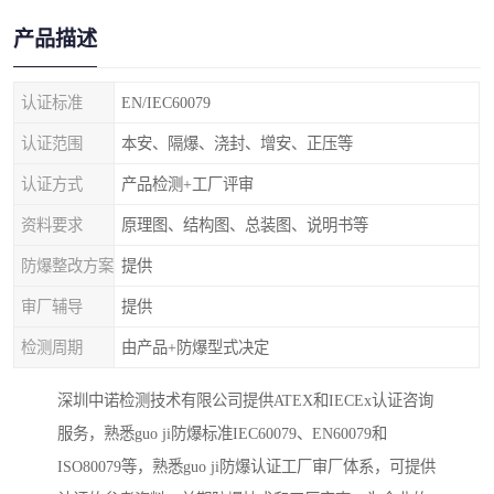
产品描述
认证标准
EN/IEC60079
认证范围
本安、隔爆、浇封、增安、正压等
认证方式
产品检测+工厂评审
资料要求
原理图、结构图、总装图、说明书等
防爆整改方案
提供
审厂辅导
提供
检测周期
由产品+防爆型式决定
深圳中诺检测技术有限公司提供ATEX和IECEx认证咨询
服务，熟悉guo ji防爆标准IEC60079、EN60079和
ISO80079等，熟悉guo ji防爆认证工厂审厂体系，可提供