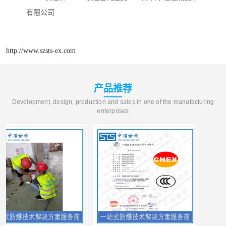
有限公司
http://www.szsts-ex.com
产品推荐
Development, design, production and sales in one of the manufacturing
enterprises