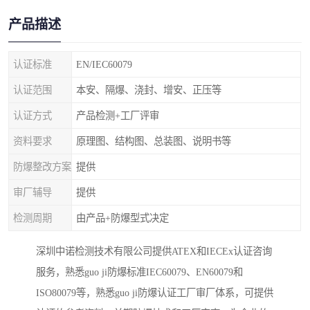
产品描述
认证标准
EN/IEC60079
认证范围
本安、隔爆、浇封、增安、正压等
认证方式
产品检测+工厂评审
资料要求
原理图、结构图、总装图、说明书等
防爆整改方案
提供
审厂辅导
提供
检测周期
由产品+防爆型式决定
深圳中诺检测技术有限公司提供ATEX和IECEx认证咨询
服务，熟悉guo ji防爆标准IEC60079、EN60079和
ISO80079等，熟悉guo ji防爆认证工厂审厂体系，可提供