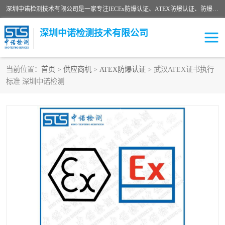
深圳中诺检测技术有限公司是一家专注IECEx防爆认证、ATEX防爆认证、防爆电气检测、防爆合格证、煤安认证等代理机构，可为客户提供从防爆设计、认证、现场检查、工程施工改造、培训等一站式服务。
深圳中诺检测技术有限公司
当前位置：
首页
>
供应商机
>
ATEX防爆认证
> 武汉ATEX证书执行
标准 深圳中诺检测
ATEX防爆认证
国内防爆认证
防爆3C认证
现场防爆检测
防爆工程
煤安矿安
IECEx防爆认证
防爆设计
防爆资质证书
各国防爆认证
防爆培训
SIL认证