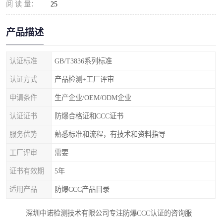
阅 读 量：
25
产品描述
认证标准
GB/T3836系列标准
认证方式
产品检测+工厂评审
申请条件
生产企业/OEM/ODM企业
认证证书
防爆合格证和CCC证书
服务优势
熟悉标准和流程，有技术和资料指导
工厂评审
需要
证书有效期
5年
适用产品
防爆CCC产品目录
深圳中诺检测技术有限公司专注防爆CCC认证的咨询服