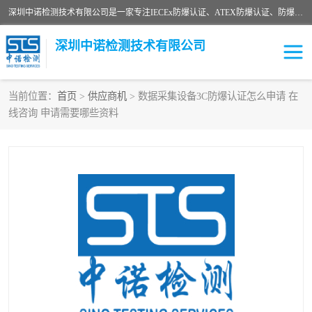
深圳中诺检测技术有限公司是一家专注IECEx防爆认证、ATEX防爆认证、防爆电气检测、防爆合格证、煤安认证等代理机构，可为客户提供从防爆设计、认证、现场检查、工程施工改造、培训等一站式服务。
深圳中诺检测技术有限公司
当前位置：
首页
>
供应商机
> 数据采集设备3C防爆认证怎么申请 在
线咨询 申请需要哪些资料
ATEX防爆认证
国内防爆认证
防爆3C认证
现场防爆检测
防爆工程
煤安矿安
IECEx防爆认证
防爆设计
防爆资质证书
各国防爆认证
防爆培训
SIL认证