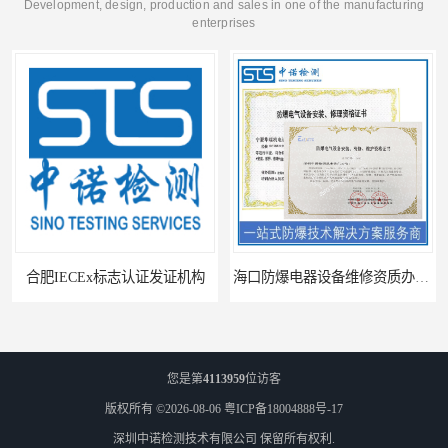
Development, design, production and sales in one of the manufacturing
enterprises
合肥IECEx标志认证发证机构
海口防爆电器设备维修资质办理周期
您是第
4113959
位访客
版权所有 ©2026-08-06
粤ICP备18004888号-17
深圳中诺检测技术有限公司
保留所有权利.