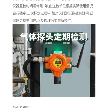
仪器复校时间通常是1年,由送检单位根据实际使用情况
自行确定.二次标定过程中,如对仪器测试数据有疑问,或
仪器更换主部件,以及修理后要重新校准.
外观及结构