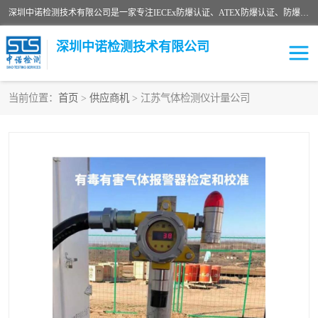
深圳中诺检测技术有限公司是一家专注IECEx防爆认证、ATEX防爆认证、防爆电气检测、防爆合格证、煤安认证等代理机构，可为客户提供从防爆设计、认证、现场检查、工程施工改造、培训等一站式服务。
深圳中诺检测技术有限公司
当前位置：
首页
>
供应商机
> 江苏气体检测仪计量公司
ATEX防爆认证
国内防爆认证
防爆3C认证
现场防爆检测
防爆工程
煤安矿安
IECEx防爆认证
防爆设计
防爆资质证书
各国防爆认证
防爆培训
SIL认证