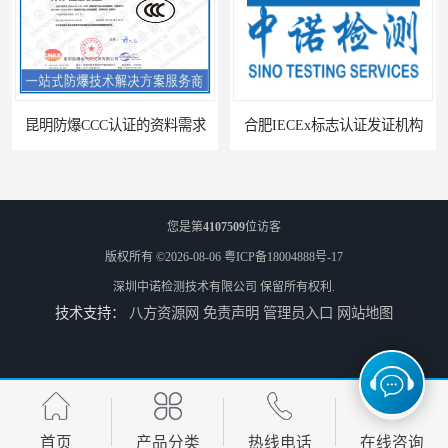
昆明防爆CCC认证的资料需求
合肥IECEx标志认证发证机构
您是第
4107509
位访客
版权所有 ©2026-08-06
粤ICP备18004888号-17
深圳中诺检测技术有限公司
保留所有权利.
技术支持：
八方资源网
免责声明
管理员入口
网站地图
海口防爆电器设备维修资质办理周期
西宁防爆电器设备维修资质办理流程
首页
产品分类
热线电话
在线咨询