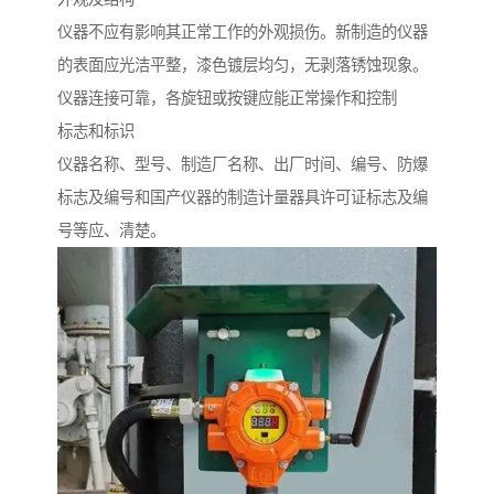
仪器不应有影响其正常工作的外观损伤。新制造的仪器
的表面应光洁平整，漆色镀层均匀，无剥落锈蚀现象。
仪器连接可靠，各旋钮或按键应能正常操作和控制
标志和标识
仪器名称、型号、制造厂名称、出厂时间、编号、防爆
标志及编号和国产仪器的制造计量器具许可证标志及编
号等应、清楚。