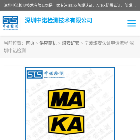
深圳中诺检测技术有限公司是一家专注IECEx防爆认证、ATEX防爆认证、防爆电气检测、防爆合格证、煤安认证等代理机构，可为客户提供从防爆设计、认证、现场检查、工程施工改造、培训等一站式服务。
深圳中诺检测技术有限公司
当前位置：
首页
>
供应商机
>
煤安矿安
> 宁波煤安认证申请流程 深
圳中诺检测
ATEX防爆认证
国内防爆认证
防爆3C认证
现场防爆检测
防爆工程
煤安矿安
IECEx防爆认证
防爆设计
防爆资质证书
各国防爆认证
防爆培训
SIL认证