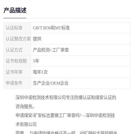
产品描述
认证标准
GB/T3836和MT标准
认证整改方案
提供
认证方式
产品检测+工厂审查
证书有效期
5年
证书年审
每年1次
申请条件
生产企业/OEM企业
深圳中诺检测技术有限公司专注防爆认证和煤安认证的
咨询服务。
申请煤安/矿安标志要做工厂审查吗? --深圳中诺检测技
术有限公司
需要。 与申请防爆合格证不一样，对矿用标志管控相关