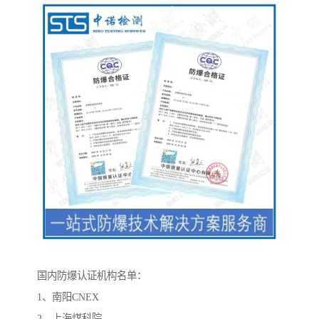
国内防爆认证机构名单：
1、南阳CNEX
2、上海煤科院