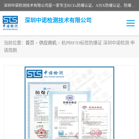
深圳中诺检测技术有限公司是一家专注IECEx防爆认证、ATEX防爆认证、防爆电气检测、防爆合格证、煤安认证等代理机构，可为客户提供从防爆设计、认证、现场检查、工程施工改造、培训等一站式服务。
深圳中诺检测技术有限公司
当前位置：
首页
>
供应商机
> 杭州RFID标签防爆证 深圳中诺检测 申
请周期
ATEX防爆认证
国内防爆认证
防爆3C认证
现场防爆检测
防爆工程
煤安矿安
IECEx防爆认证
防爆设计
防爆资质证书
各国防爆认证
防爆培训
SIL认证