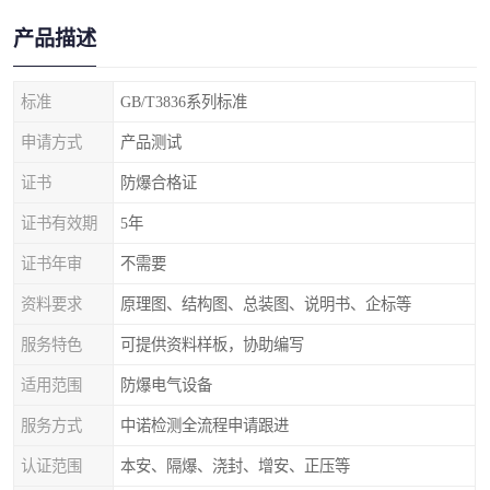
产品描述
标准
GB/T3836系列标准
申请方式
产品测试
证书
防爆合格证
证书有效期
5年
证书年审
不需要
资料要求
原理图、结构图、总装图、说明书、企标等
服务特色
可提供资料样板，协助编写
适用范围
防爆电气设备
服务方式
中诺检测全流程申请跟进
认证范围
本安、隔爆、浇封、增安、正压等