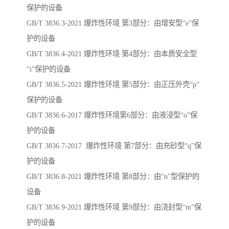
保护的设备
GB/T 3836.3-2021 爆炸性环境 第3部分：由增安型“e”保
护的设备
GB/T 3836.4-2021 爆炸性环境 第4部分：由本质安全型
“i”保护的设备
GB/T 3836.5-2021 爆炸性环境 第5部分：由正压外壳“p”
保护的设备
GB/T 3836.6-2017 爆炸性环境第6部分：由液浸型“o”保
护的设备
GB/T 3836.7-2017 爆炸性环境 第7部分：由充砂型“q”保
护的设备
GB/T 3836.8-2021 爆炸性环境 第8部分：由“n”型保护的
设备
GB/T 3836.9-2021 爆炸性环境 第9部分：由浇封型“m”保
护的设备