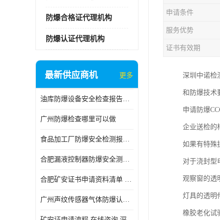
申请条件
防爆合格证代理机构
服务优势
防爆认证代理机构
证书有效期
最新供应商机
更多
深圳中诺检
和防爆技术
油库防爆设备安全检查报告中心
申请防爆C
广州防爆检查哪里可以做
企业送检的
食品加工厂防爆安全检测报告中心
如果有特殊
合肥漏液控制器防爆安全测试 深圳中诺检测 申请流程
对于浇封型
观察窗的透
合肥矿安证书申请资料清单 深圳中诺检测
灯具的透明
广州声纹传感器气体防爆认证 深圳中诺检测 怎么申请
橡胶老化试验
矿安证申请流程 在线咨询 深圳中诺检测