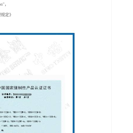
on”，
理规定》