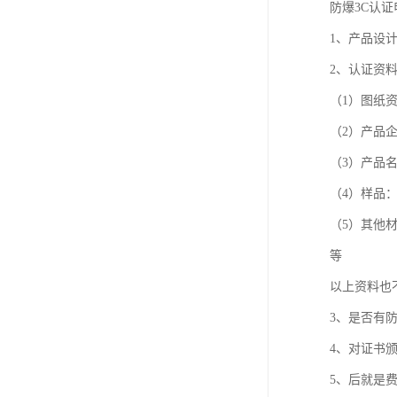
防爆3C认
1、产品设计
2、认证资
（1）图纸
（2）产品
（3）产品
（4）样品
（5）其他材料
等
以上资料也
3、是否有
4、对证书
5、后就是