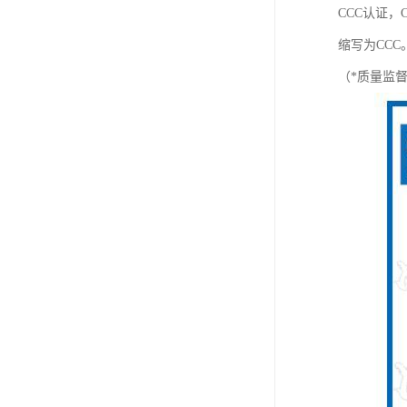
CCC认证，CC
缩写为CCC
（*质量监