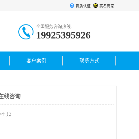
资质认证
实名商家
全国服务咨询热线:
19925395926
客户案例
联系方式
 在线咨询
/个 起