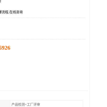
市
爆流程,在线咨询
5926
产品检测+工厂评审