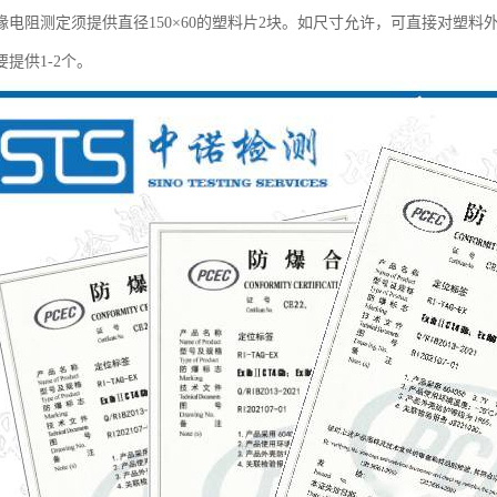
缘电阻测定须提供直径150×60的塑料片2块。如尺寸允许，可直接对塑料
提供1-2个。