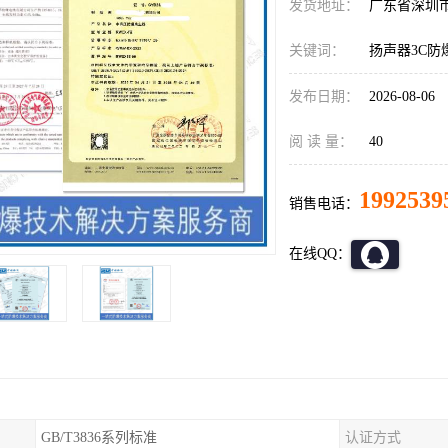
发货地址：
广东省深圳
关键词：
扬声器3C防
发布日期：
2026-08-06
阅 读 量：
40
1992539
销售电话：
在线QQ：
GB/T3836系列标准
认证方式