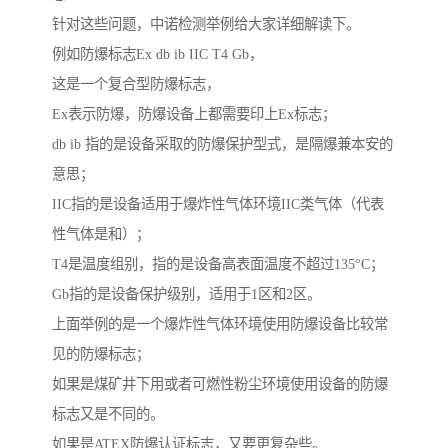
针对这些问题，中诺检测举例给大家详细解读下。
例如防爆标志Ex db ib IIC T4 Gb，
这是一个复合型防爆标志，
Ex表示防爆，防爆设备上都需要印上Ex标志；
db ib 指的是设备采取的防爆保护型式，是隔爆兼本安的
意思；
IIC指的是设备适用于爆炸性气体环境IIC类气体（代表
性气体是和）；
T4是温度组别，指的是设备高表面温度不超过135°C；
Gb指的是设备保护级别，适用于1区和2区。
上面举例的是一个爆炸性气体环境使用防爆设备比较常
见的防爆标志；
如果是煤矿井下用或者可燃性粉尘环境使用设备的防爆
标志又是不同的。
如果是ATEX防爆认证标志，又要更复杂些。