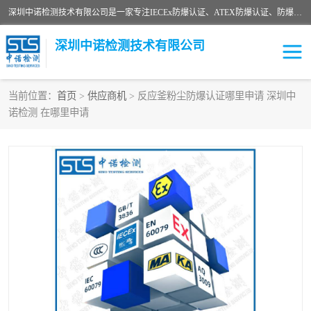
深圳中诺检测技术有限公司是一家专注IECEx防爆认证、ATEX防爆认证、防爆电气检测、防爆合格证、煤安认证等代理机构，可为客户提供从防爆设计、认证、现场检查、工程施工改造、培训等一站式服务。
深圳中诺检测技术有限公司
当前位置：
首页
>
供应商机
> 反应釜粉尘防爆认证哪里申请 深圳中
诺检测 在哪里申请
ATEX防爆认证
国内防爆认证
防爆3C认证
现场防爆检测
防爆工程
煤安矿安
IECEx防爆认证
防爆设计
防爆资质证书
各国防爆认证
防爆培训
SIL认证