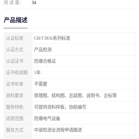
阅 读 量：
34
产品描述
认证标准
GB/T3836系列标准
认证方式
产品检测
认证证书
防爆合格证
证书有效期
5年
证书年审
不需要
资料要求
原理图、结构图、总装图、说明书、企标等
服务特色
可提供资料样板，协助编写
适用范围
防爆电气设备
服务方式
中诺检测全流程申请跟进