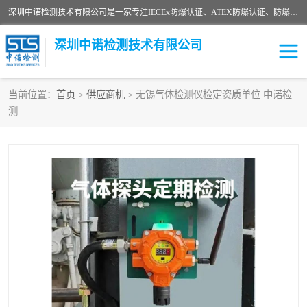
深圳中诺检测技术有限公司是一家专注IECEx防爆认证、ATEX防爆认证、防爆电气检测、防爆合格证、煤安认证等代理机构，可为客户提供从防爆设计、认证、现场检查、工程施工改造、培训等一站式服务。
深圳中诺检测技术有限公司
当前位置：
首页
>
供应商机
> 无锡气体检测仪检定资质单位 中诺检
测
ATEX防爆认证
国内防爆认证
防爆3C认证
现场防爆检测
防爆工程
煤安矿安
IECEx防爆认证
防爆设计
防爆资质证书
各国防爆认证
防爆培训
SIL认证