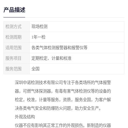
产品描述
检测方式
现场检测
检测周期
1年一检
适用范围
各类气体检测报警器和报警仪等
服务项目
定期检定、计量和校准
服务范围
全国
深圳中诺检测技术有限公司专注于各类场所的气体报警
器，可燃气体探测器，有毒有害气体检测仪等的设备的
检定，校准，计量等服务，资质，服务全国，为客户解
决各类电气安全和防爆防火问题，助力安全生产。
外观及结构
仪器不应有影响其正常工作的外观损伤。新制造的仪器