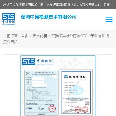
深圳中诺检测技术有限公司是一家专注IECEx防爆认证、ATEX防爆认证、防爆电气检测、防爆合格证、煤安认证等代理机构，可为客户提供从防爆设计、认证、现场检查、工程施工改造、培训等一站式服务。
深圳中诺检测技术有限公司
当前位置：
首页
>
供应商机
> 数据采集设备防爆CCC证书如何申请
怎么申请
ATEX防爆认证
国内防爆认证
防爆3C认证
现场防爆检测
防爆工程
煤安矿安
IECEx防爆认证
防爆设计
防爆资质证书
各国防爆认证
防爆培训
SIL认证