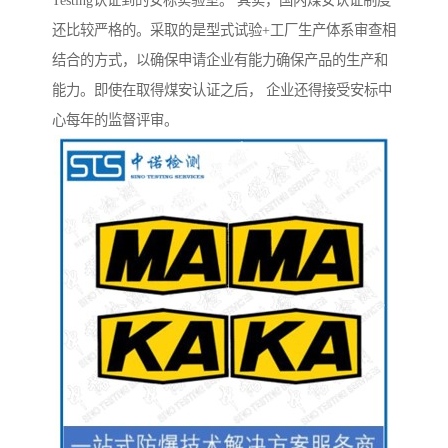
Testing认证到的安标实验室。 其实，国内煤安认证制度
还比较严格的。采取的是型式试验+工厂生产体系审查相
结合的方式，以确保申请企业有能力确保产品的生产和
能力。即使在取得煤安认证之后， 企业还得接受安标中
心每年的监督评审。