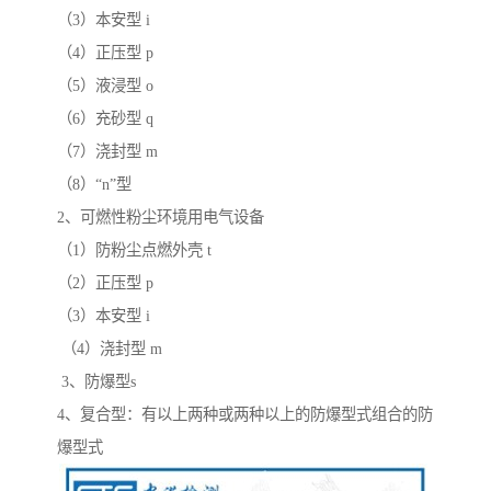
（3）本安型 i
（4）正压型 p
（5）液浸型 o
（6）充砂型 q
（7）浇封型 m
（8）“n”型
2、可燃性粉尘环境用电气设备
（1）防粉尘点燃外壳 t
（2）正压型 p
（3）本安型 i
（4）浇封型 m
3、防爆型s
4、复合型：有以上两种或两种以上的防爆型式组合的防
爆型式