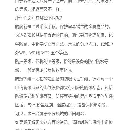
由于名称之间只有一字之差，而且都是指产品的某方面
的等级，相近而又不一样，
那他们之间有哪些不同呢？
防腐就是通过采取手段，保护容易锈蚀的金属物品的，
来达到延长其使用寿命的目的，通常采用物理防腐，化
学防腐，电化学防腐等方法。常见的分户内F1、F2和户
外WF、WF1和WF2 五个等级。
防护等级，俗称的IP等级，指的是设备的防尘防水等
级，一般是有IP加两位数字组成。
防爆等级一般指的是设备的防爆认证等级。针对每一个
申请防爆认证的电气设备都会有相应的防爆标志，包括
防爆型式和防爆等级。防爆等级指的是产品适用的防爆
区域，气体/粉尘组别，温度组别，设备保护级别等。
可见，这三者属于不同领域的不同概念，
如果想了解更多这方面的资讯，请随时私信深圳中诺检