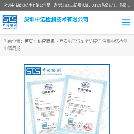
深圳中诺检测技术有限公司是一家专注IECEx防爆认证、ATEX防爆认证、防爆电气检测、防爆合格证、煤安认证等代理机构，可为客户提供从防爆设计、认证、现场检查、工程施工改造、培训等一站式服务。
深圳中诺检测技术有限公司
当前位置：
首页
>
供应商机
> 西安电子汽车衡防爆证 深圳中诺检测
申请周期
ATEX防爆认证
国内防爆认证
防爆3C认证
现场防爆检测
防爆工程
煤安矿安
IECEx防爆认证
防爆设计
防爆资质证书
各国防爆认证
防爆培训
SIL认证