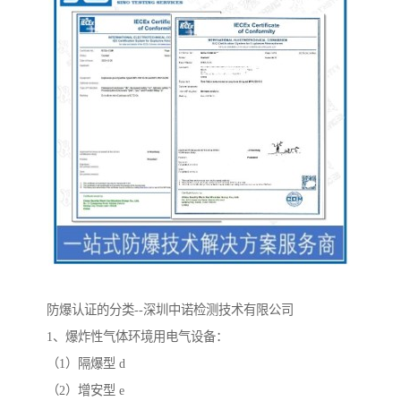
防爆认证的分类--深圳中诺检测技术有限公司
1、爆炸性气体环境用电气设备：
（1）隔爆型 d
（2）增安型 e