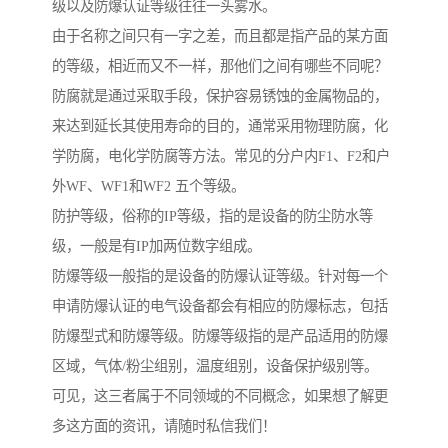
级以及防爆认证等级往往一头雾水。
由于名称之间只有一字之差，而且都是指产品的某方面
的等级，相近而又不一样，那他们之间有哪些不同呢？
防腐就是通过采取手段，保护容易锈蚀的金属物品的，
来达到延长其使用寿命的目的，通常采用物理防腐，化
学防腐，电化学防腐等方法。常见的分户内F1、F2和户
外WF、WF1和WF2 五个等级。
防护等级，俗称的IP等级，指的是设备的防尘防水等
级，一般是有IP加两位数字组成。
防爆等级一般指的是设备的防爆认证等级。针对每一个
申请防爆认证的电气设备都会有相应的防爆标志，包括
防爆型式和防爆等级。防爆等级指的是产品适用的防爆
区域，气体/粉尘组别，温度组别，设备保护级别等。
可见，这三者属于不同领域的不同概念，如果想了解更
多这方面的资讯，请随时私信我们！