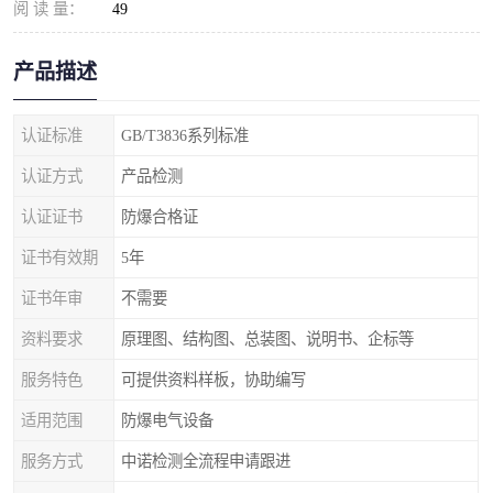
阅 读 量：
49
产品描述
认证标准
GB/T3836系列标准
认证方式
产品检测
认证证书
防爆合格证
证书有效期
5年
证书年审
不需要
资料要求
原理图、结构图、总装图、说明书、企标等
服务特色
可提供资料样板，协助编写
适用范围
防爆电气设备
服务方式
中诺检测全流程申请跟进