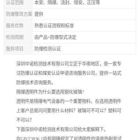
认证范围
本安、隔爆、浇封、增安、正压等
防爆整改方案
提供
服务优势
熟悉认证流程和标准
检测周期
由产品+防爆型式决定
服务项目
防爆检测认证
深圳中诺检测技术有限公司立足于华南地区，是一家专
注防爆认证和煤安认证申请咨询服务公司，提供一站式
防爆技术咨询服务。
隔爆透明件为什么要选用钢化玻璃?
透明件是隔爆电气设备的一个重要物料，在选用透明件
上客户总是问问要用什么材料？玻璃可不可以？塑料可
不可以？
下面深圳中诺检测技术有限公司给大家解释下。
在GB/T3836.1中有明确规定了对透明件的温度热剧变试