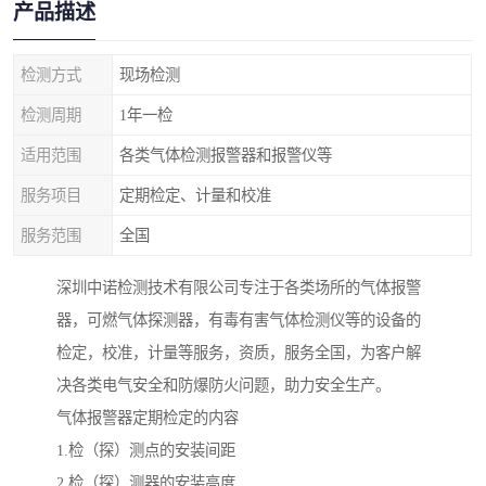
产品描述
检测方式
现场检测
检测周期
1年一检
适用范围
各类气体检测报警器和报警仪等
服务项目
定期检定、计量和校准
服务范围
全国
深圳中诺检测技术有限公司专注于各类场所的气体报警
器，可燃气体探测器，有毒有害气体检测仪等的设备的
检定，校准，计量等服务，资质，服务全国，为客户解
决各类电气安全和防爆防火问题，助力安全生产。
气体报警器定期检定的内容
1.检（探）测点的安装间距
2.检（探）测器的安装高度