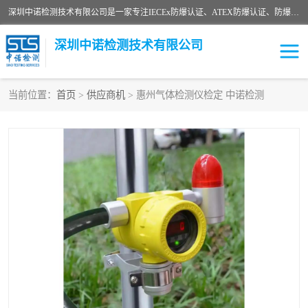
深圳中诺检测技术有限公司是一家专注IECEx防爆认证、ATEX防爆认证、防爆电气检测、防爆合格证、煤安认证等代理机构，可为客户提供从防爆设计、认证、现场检查、工程施工改造、培训等一站式服务。
深圳中诺检测技术有限公司
当前位置：
首页
>
供应商机
> 惠州气体检测仪检定 中诺检测
ATEX防爆认证
国内防爆认证
防爆3C认证
现场防爆检测
防爆工程
煤安矿安
IECEx防爆认证
防爆设计
防爆资质证书
各国防爆认证
防爆培训
SIL认证