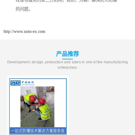
的问题。
http://www.szsts-ex.com
产品推荐
Development, design, production and sales in one of the manufacturing
enterprises