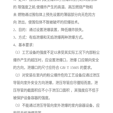
的 限强度之前,使爆炸产生的高温、高压燃烧产物和
未 燃物通过围包体上预先设置的薄弱部分向无危险方
向 泄出，使围包体不致被破坏的控爆技术。
2、目的：通过设置泄爆装置，降低爆炸损失。
3、方式：有焰泄爆和无焰泄爆两种泄爆方式。
4、基本要求：
（1）工艺设备的强度不足以承受其实际工况下内部粉尘
爆炸产生的超压时，应设置泄爆口，泄爆 口应朝向安全
的方向，泄爆口的尺寸应符合 GB/ T 15605 的要求。
（2）对安装在室内的粉尘爆炸危险工艺设备应通过泄压
导管向室外安全方向泄爆，泄压导管应尽僵短而直，泄
压导管的截面积应不小于泄压口面积 ，其强度应不低于
被保护设备容器的强度。
（3）不能通过泄压导管向室外泄爆的室内容器设备，应