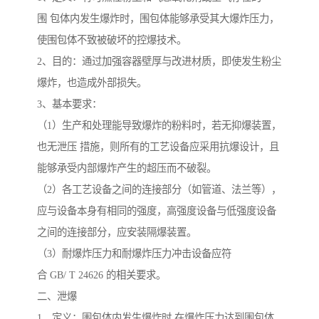
围 包体内发生爆炸时，围包体能够承受其大爆炸压力，
使围包体不致被破坏的控爆技术。
2、目的：通过加强容器壁厚与改进材质，即使发生粉尘
爆炸，也造成外部损失。
3、基本要求：
（1）生产和处理能导致爆炸的粉料时，若无抑爆装置，
也无泄压 措施，则所有的工艺设备应采用抗爆设计，且
能够承受内部爆炸产生的超压而不破裂。
（2）各工艺设备之间的连接部分（如管道、法兰等），
应与设备本身有相同的强度，高强度设备与低强度设备
之间的连接部分，应安装隔爆装置。
（3）耐爆炸压力和耐爆炸压力冲击设备应符
合 GB/ T 24626 的相关要求。
二、泄爆
1、定义：围包体内发生爆炸时,在爆炸压力达到围包体