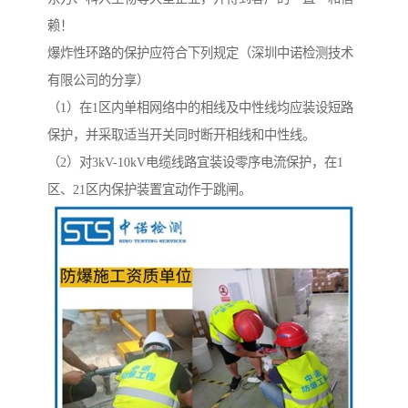
赖！
爆炸性环路的保护应符合下列规定（深圳中诺检测技术
有限公司的分享）
（1）在1区内单相网络中的相线及中性线均应装设短路
保护，并采取适当开关同时断开相线和中性线。
（2）对3kV-10kV电缆线路宜装设零序电流保护，在1
区、21区内保护装置宜动作于跳闸。