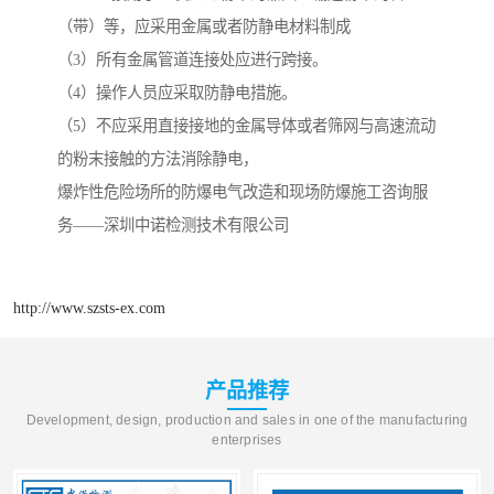
（带）等，应采用金属或者防静电材料制成
（3）所有金属管道连接处应进行跨接。
（4）操作人员应采取防静电措施。
（5）不应采用直接接地的金属导体或者筛网与高速流动
的粉末接触的方法消除静电，
爆炸性危险场所的防爆电气改造和现场防爆施工咨询服
务——深圳中诺检测技术有限公司
http://www.szsts-ex.com
产品推荐
Development, design, production and sales in one of the manufacturing
enterprises