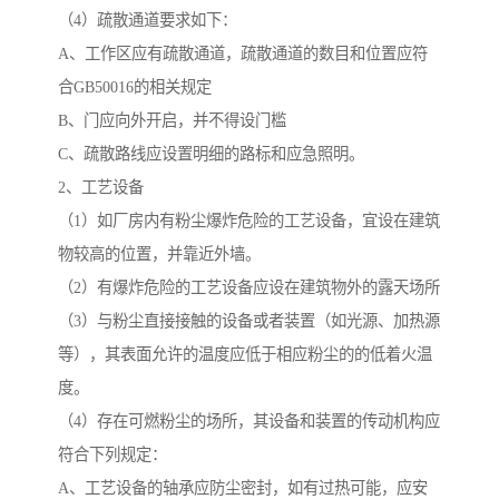
（4）疏散通道要求如下：
A、工作区应有疏散通道，疏散通道的数目和位置应符
合GB50016的相关规定
B、门应向外开启，并不得设门槛
C、疏散路线应设置明细的路标和应急照明。
2、工艺设备
（1）如厂房内有粉尘爆炸危险的工艺设备，宜设在建筑
物较高的位置，并靠近外墙。
（2）有爆炸危险的工艺设备应设在建筑物外的露天场所
（3）与粉尘直接接触的设备或者装置（如光源、加热源
等），其表面允许的温度应低于相应粉尘的的低着火温
度。
（4）存在可燃粉尘的场所，其设备和装置的传动机构应
符合下列规定：
A、工艺设备的轴承应防尘密封，如有过热可能，应安