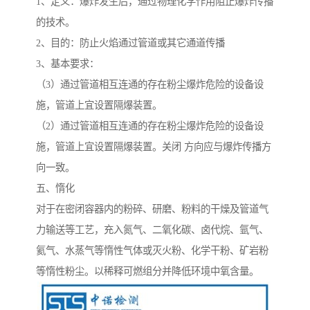
1、定义：爆炸发生后，通过物理化学作用阻止爆炸传播
的技术。
2、目的：防止火焰通过管道或其它通道传播
3、基本要求：
（3）通过管道相互连通的存在粉尘爆炸危险的设备设
施，管道上宜设置隔爆装置。
（2）通过管道相互连通的存在粉尘爆炸危险的设备设
施，管道上宜设置隔爆装置。关闭 方向应与爆炸传播方
向一致。
五、惰化
对于在密闭容器内的粉碎、研磨、粉料的干燥及管道气
力输送等工艺，充入氮气、二氧化碳、卤代烷、氩气、
氦气、水蒸气等惰性气体或灭火粉、化学干粉、矿岩粉
等惰性粉尘。以稀释可燃组分并降低环境中氧含量。