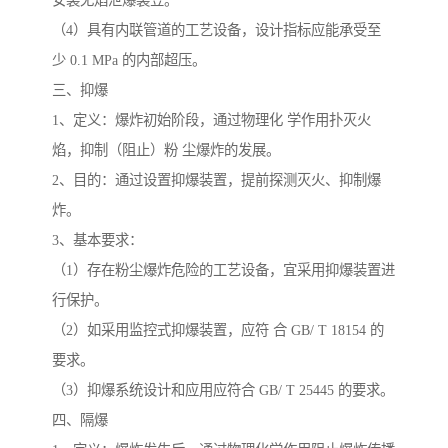
安装无焰泄爆装笠。
（4）具有内联管道的工艺设备，设计指标应能承受至
少 0.1 MPa 的内部超压。
三、抑爆
1、定义：爆炸初始阶段，通过物理化 学作用扑灭火
焰，抑制（阻止）粉 尘爆炸的发展。
2、目的：通过设置抑爆装置，提前探测灭火、抑制爆
炸。
3、基本要求：
（1）存在粉尘爆炸危险的工艺设备，宜采用抑爆装置进
行保护。
（2）如采用监控式抑爆装置，应符 合 GB/ T 18154 的
要求。
（3）抑爆系统设计和应用应符合 GB/ T 25445 的要求。
四、隔爆