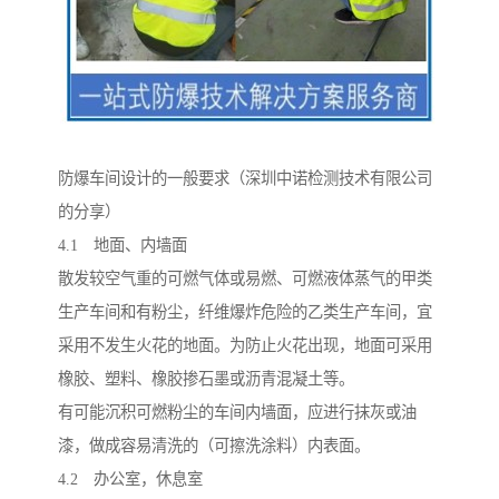
防爆车间设计的一般要求（深圳中诺检测技术有限公司
的分享）
4.1 地面、内墙面
散发较空气重的可燃气体或易燃、可燃液体蒸气的甲类
生产车间和有粉尘，纤维爆炸危险的乙类生产车间，宜
采用不发生火花的地面。为防止火花出现，地面可采用
橡胶、塑料、橡胶掺石墨或沥青混凝土等。
有可能沉积可燃粉尘的车间内墙面，应进行抹灰或油
漆，做成容易清洗的（可擦洗涂料）内表面。
4.2 办公室，休息室