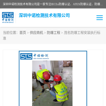
深圳中诺检测技术有限公司是一家专注IECEx防爆认证、ATEX防爆认证、防爆电气检测、防爆合格证、煤安认证等代理机构，可为客户提供从防爆设计、认证、现场检查、工程施工改造、培训等一站式服务。
深圳中诺检测技术有限公司
当前位置：
首页
>
供应商机
>
防爆工程
> 茂名防爆工程安装执行标
准
ATEX防爆认证
国内防爆认证
防爆3C认证
现场防爆检测
防爆工程
煤安矿安
IECEx防爆认证
防爆设计
防爆资质证书
各国防爆认证
防爆培训
SIL认证