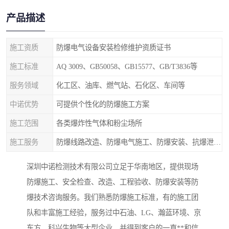
产品描述
施工资质
防爆电气设备安装检修维护资质证书
施工标准
AQ 3009、GB50058、GB15577、GB/T3836等
服务领域
化工区、油库、燃气站、石化区、车间等
中诺优势
可提供个性化的防爆施工方案
施工范围
各类爆炸性气体和粉尘场所
施工服务
防爆线路改造、防爆电气施工、防爆安装、抗爆泄爆等
深圳中诺检测技术有限公司立足于华南地区，提供现场
防爆施工、安全检查、改造、工程验收、防爆安装等防
爆技术咨询服务。我们熟悉防爆施工标准，有的施工团
队和丰富施工经验，服务过中石油、LG、瀚蓝环境、京
东方、科兴生物等大型企业，并得到客户的一直**和信