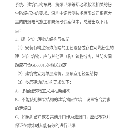
系统、建筑结构布局、抗爆泄爆等都必须按照相关的粉
尘防爆标准的要求。深圳中诺检测技术有限公司根据大
量的防爆电气施工和防爆改造案例中，总结出以下几
点：
1、建（构）筑物的结构与布局
（1）安装有粉尘爆炸危险的工艺设备或存在可燃粉尘的
建（构）筑物，应与其他建（构）筑物分离，其防火间
距应符合GB50016的相关规定
（2）建筑物宜为单层建筑，屋顶宜用轻型结构
（3）多层建筑的结构要求如下：
A、多层建筑物宜采用框架结构
B、不能使用框架结构的建筑物应在墙上设置符合要求
的泄爆口
C、如果将窗户或者其他开口作为泄爆口，应经核算并
保证在爆炸时其能有效的进行泄爆