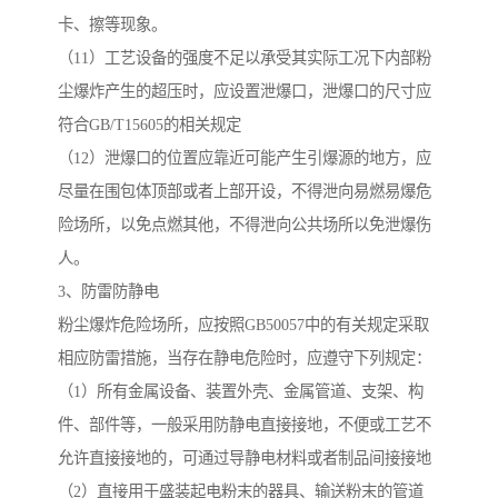
卡、擦等现象。
（11）工艺设备的强度不足以承受其实际工况下内部粉
尘爆炸产生的超压时，应设置泄爆口，泄爆口的尺寸应
符合GB/T15605的相关规定
（12）泄爆口的位置应靠近可能产生引爆源的地方，应
尽量在围包体顶部或者上部开设，不得泄向易燃易爆危
险场所，以免点燃其他，不得泄向公共场所以免泄爆伤
人。
3、防雷防静电
粉尘爆炸危险场所，应按照GB50057中的有关规定采取
相应防雷措施，当存在静电危险时，应遵守下列规定：
（1）所有金属设备、装置外壳、金属管道、支架、构
件、部件等，一般采用防静电直接接地，不便或工艺不
允许直接接地的，可通过导静电材料或者制品间接接地
（2）直接用于盛装起电粉末的器具、输送粉末的管道