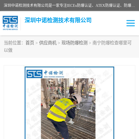
深圳中诺检测技术有限公司是一家专注IECEx防爆认证、ATEX防爆认证、防爆电气检测、防爆合格证、煤安认证等代理机构，可为客户提供从防爆设计、认证、现场检查、工程施工改造、培训等一站式服务。
深圳中诺检测技术有限公司
当前位置：
首页
>
供应商机
>
现场防爆检测
> 南宁防爆检查哪里可
以做
ATEX防爆认证
国内防爆认证
防爆3C认证
现场防爆检测
防爆工程
煤安矿安
IECEx防爆认证
防爆设计
防爆资质证书
各国防爆认证
防爆培训
SIL认证