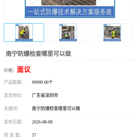
防爆电气检测机构
防爆合格证代理机构
防爆认证代理机构
煤安认证机构
南宁防爆检查哪里可以做
面议
价格：
产品数量：
99999.00个
发货地址：
广东省深圳市
关键词：
南宁防爆检查哪里可以做
发布日期：
2026-08-08
阅 读 量：
57