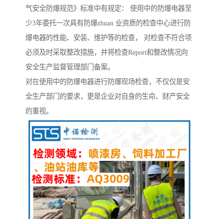
气安全防爆规范》标准中有规定： 使用中的防爆电器至
少3年委托一次具有防爆zhuan 业资质的检查中心进行防
爆电器的性能、安装、维护等的检查， 对检查不符合项
必须及时采取整改措施，并将检查Report和整改情况向
安全生产监督管理部门备案。
对在使用中的防爆电器进行防爆现场检查，不仅仅是安
全生产部门的要求，更是企业对自身的生命、财产安全
的重视。