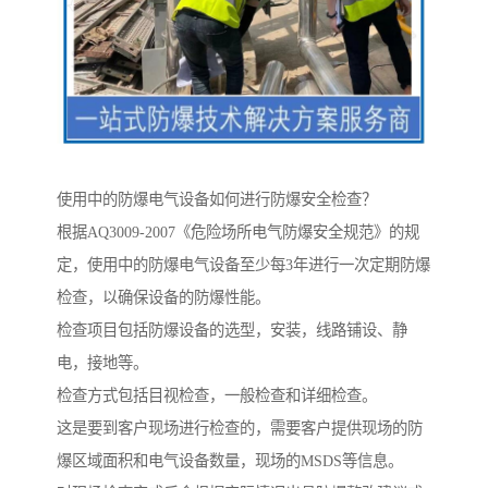
使用中的防爆电气设备如何进行防爆安全检查？
根据AQ3009-2007《危险场所电气防爆安全规范》的规
定，使用中的防爆电气设备至少每3年进行一次定期防爆
检查，以确保设备的防爆性能。
检查项目包括防爆设备的选型，安装，线路铺设、静
电，接地等。
检查方式包括目视检查，一般检查和详细检查。
这是要到客户现场进行检查的，需要客户提供现场的防
爆区域面积和电气设备数量，现场的MSDS等信息。