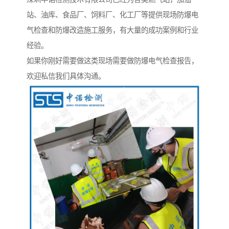
站、油库、食品厂、饲料厂、化工厂等提供现场防爆电
气检查和防爆改造施工服务，有大量的成功案例和行业
经验。
如果你刚好需要做这类现场需要做防爆电气检查报告，
欢迎私信我们具体沟通。