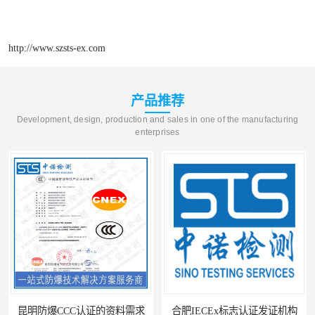
http://www.szsts-ex.com
产品推荐
Development, design, production and sales in one of the manufacturing
enterprises
昆明防爆CCC认证的资料需求
合肥IECEx标志认证发证机构