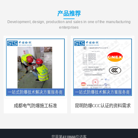
产品推荐
Development, design, production and sales in one of the manufacturing
enterprises
成都电气防爆施工标准
昆明防爆CCC认证的资料需求
您是第
4118666
位访客