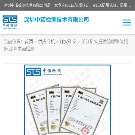
深圳中诺检测技术有限公司是一家专注IECEx防爆认证、ATEX防爆认证、防爆电气检测、防爆合格证、煤安认证等代理机构，可为客户提供从防爆设计、认证、现场检查、工程施工改造、培训等一站式服务。
深圳中诺检测技术有限公司
当前位置：
首页
>
供应商机
>
煤安矿安
> 浙江矿安提供防爆整改服
务 深圳中诺检测
ATEX防爆认证
国内防爆认证
防爆3C认证
现场防爆检测
防爆工程
煤安矿安
IECEx防爆认证
防爆设计
防爆资质证书
各国防爆认证
防爆培训
SIL认证