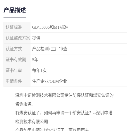
产品描述
认证标准
GB/T3836和MT标准
认证整改方案
提供
认证方式
产品检测+工厂审查
证书有效期
5年
证书年审
每年1次
申请条件
生产企业/OEM企业
深圳中诺检测技术有限公司专注防爆认证和煤安认证的
咨询服务。
有煤安认证了，如何再申请一个矿安认证？--深圳中诺
检测技术有限公司
产品如果申请过煤安认证了，可以用原来